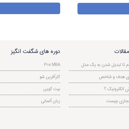
قالات
دوره های شگفت انگیز
م تا تبدیل شدن به یک مدل
Pre MBA
ای هدف و شاخص
کارآفرین شو
ش الکترونیک ؟
بیت کوین
جازی چیست
زبان آلمانی