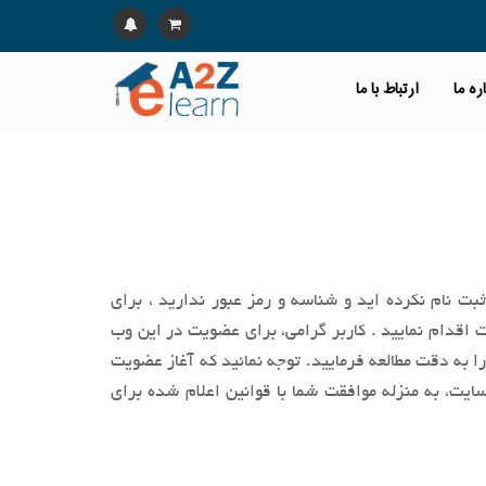
ره ما
ارتباط با ما
بت نام نکرده اید و شناسه و رمز عبور ندارید ، برای
اقدام نمایید . کاربر گرامی، براي عضویت در این وب‌
را به‌ دقت مطالعه فرماييد. توجه نمائید كه آغاز عضويت
ایت، به منزله موافقت شما با قوانین اعلام ‌شده برای