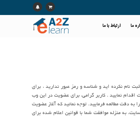
ره ما
ارتباط با ما
بت نام نکرده اید و شناسه و رمز عبور ندارید ، برای
اقدام نمایید . کاربر گرامی، براي عضویت در این وب‌
را به‌ دقت مطالعه فرماييد. توجه نمائید كه آغاز عضويت
ایت، به منزله موافقت شما با قوانین اعلام ‌شده برای