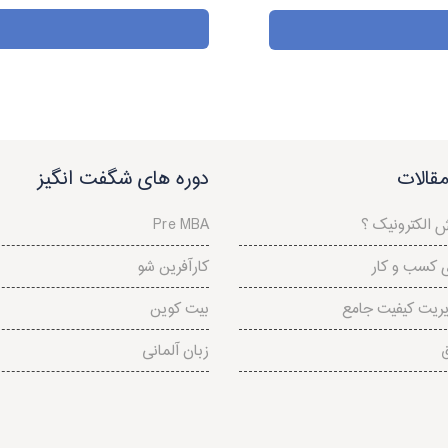
قالات
دوره های شگفت انگیز
ش الکترونیک ؟
Pre MBA
 کسب و کار
کارآفرین شو
بیت کوین
ق
زبان آلمانی