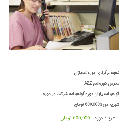
نحوه برگزاری دوره :مجازی
مدرس دوره:تیم A2Z
گواهینامه پایان دوره:گواهینامه شرکت در دوره
شهریه دوره:600,000 تومان
هزینه دوره :
600,000 تومان