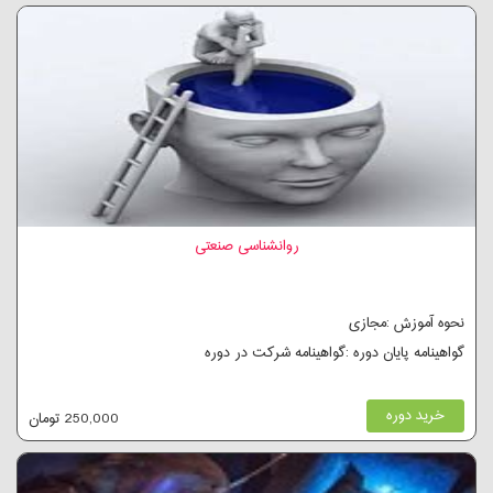
روانشناسی صنعتی
نحوه آموزش :مجازی
گواهینامه پایان دوره :گواهینامه شرکت در دوره
خرید دوره
250,000 تومان