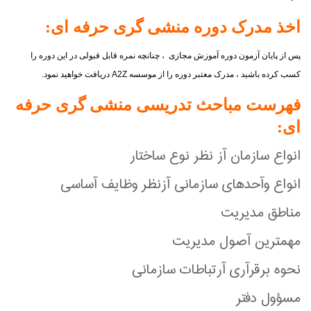
اخذ مدرک دوره منشی گری حرفه ای:
پس از پایان آزمون دوره آموزش مجازی ، چنانچه نمره قابل قبولی در این دوره را
کسب کرده باشید ، مدرک معتبر دوره را از موسسه
A2Z
دریافت خواهید نمود.
فهرست مباحث تدریسی منشی گری حرفه
ای:
انواع سازمان آز نظر نوع ساختار
انواع وآحدهای سازمانی آزنظر وظايف آساسی
مناطق مديريت
مهمترين آصول مديريت
نحوه برقرآری آرتباطات سازمانی
مسؤول دفتر