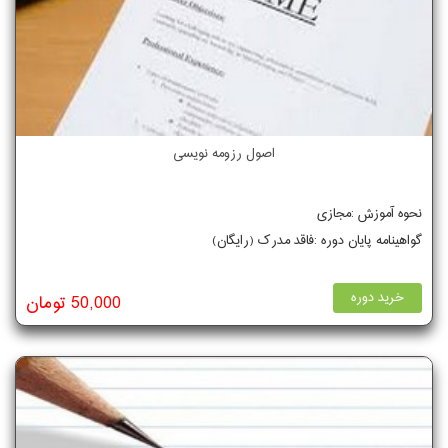
اصول رزومه نویسی
نحوه آموزش :مجازی
گواهینامه پایان دوره :فاقد مدرک (رایگان)
خرید دوره
50,000 تومان