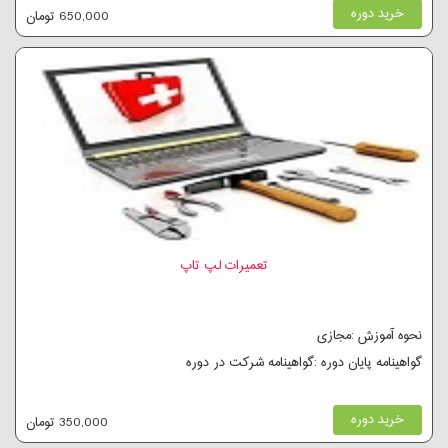
خرید دوره
650,000 تومان
تعمیرات لپ تاپ
نحوه آموزش :مجازی
گواهینامه پایان دوره :گواهینامه شرکت در دوره
خرید دوره
350,000 تومان