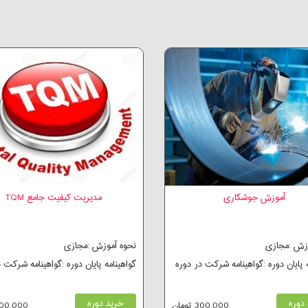
آموزش جوشکاری
مدیریت کیفیت جامع TQM
وزش :مجازی
نحوه آموزش :مجازی
ه پایان دوره :گواهینامه شرکت در دوره
گواهینامه پایان دوره :گواهینامه شرکت 
دوره
خرید دوره
300,000 تومان
300,000 توم