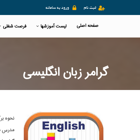
ثبت نام
ورود به سامانه
صفحه اصلی
لیست آموزشها
فرصت شغلی
گرامر زبان انگلیسی
نحوه بر
مدرس دوره