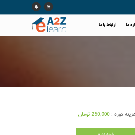
ره ما
ارتباط با ما
زینه دوره :
250,000 تومان
خرید دوره