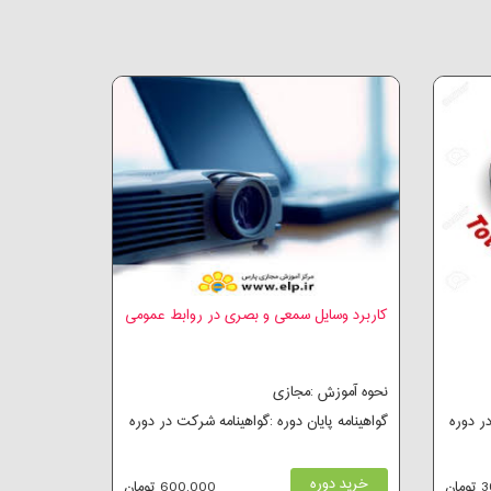
کاربرد وسایل سمعی و بصری در روابط عمومی
نحوه آموزش :مجازی
در دوره
گواهینامه پایان دوره :گواهینامه شرکت در دوره
خرید دوره
ان
600,000 تومان