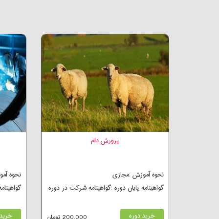
پرورش دام
نحوه آموزش :مجازی
نحوه آم
گواهینامه پایان دوره :گواهینامه شرکت در دوره
گواهینام
خرید دوره
خرید 
200,000 تومان