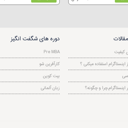
قالات
دوره های شگفت انگیز
ی کیفیت
Pre MBA
اینستاگرام استفاده میکنی ؟
کارآفرین شو
اسی
بیت کوین
ر اینستاگرام,چرا و چگونه؟
زبان آلمانی