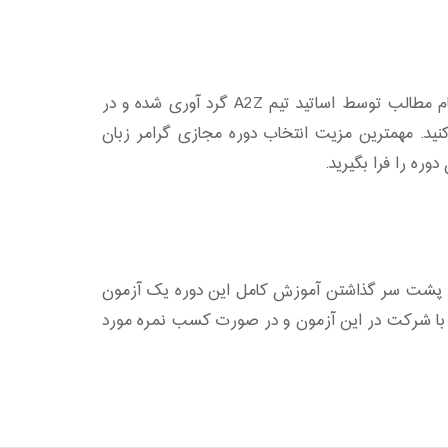
کلاس های مجازی گرامر زبان انگلیسی در موسسه A2Z به صورت آموزش آفلاین برگزار می شود، به این صورت که تمام مطالب توسط اساتید تیم A2Z گرد آوری شده و در
کنید. مهمترین مزیت انتخاب دوره مجازی گرامر زبان
ره را فرا بگیرید.
ا پیشرفته می باشد. پس از پشت سر گذاشتن آموزش کامل این دوره یک آزمون
ری است. با شرکت در این آزمون و در صورت کسب نمره مورد