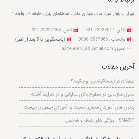
ارتباط با ما
تهران ، بلوار میرداماد ، میدان مادر ، ساختمان بیژن، طبقه 4 ، واحد 1
تلفن: 22927917-021
تلفن: 22227854-021
واتساپ : 5037986-0990
(پاسخگویی تا 5 بعد از ظهر)
a2zelearn [at] Gmail.com :ایمیل
آخرین مقالات
تبلیغات در اینستاگرام,چرا و چگونه؟
تحول سازمانی در سطوح بالای عملياتی و در شرايط آشفته
برتری های آموزش مجازی نسبت به آموزش حضوری چیست
ویژگی های هدف و شاخص - SMART