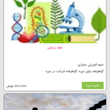
علوم زیستی
نحوه آموزش :مجازی
گواهینامه پایان دوره :گواهینامه شرکت در دوره
خرید دوره
250,000 تومان