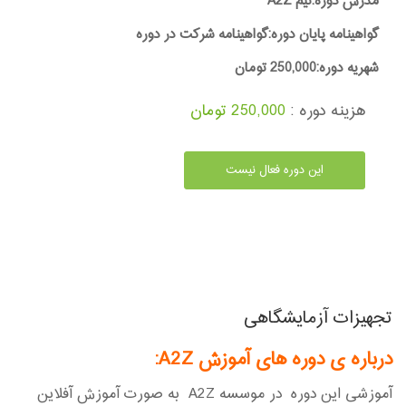
مدرس دوره:تیم A2Z
گواهینامه پایان دوره:گواهینامه شرکت در دوره
شهریه دوره:250,000 تومان
هزینه دوره :
250,000 تومان
این دوره فعال نیست
تجهیزات آزمایشگاهی
درباره ی دوره های آموزش A2Z
:
آموزشی این دوره در موسسه A2Z به صورت آموزش آفلاین