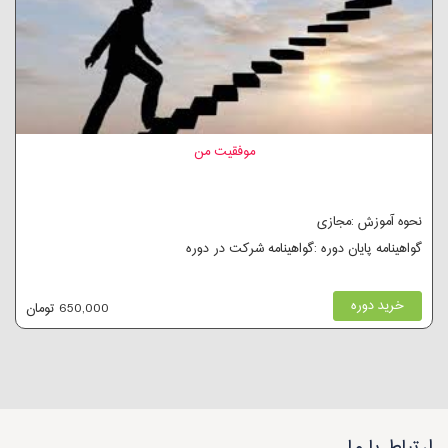
موفقیت من
نحوه آموزش :مجازی
گواهینامه پایان دوره :گواهینامه شرکت در دوره
خرید دوره
650,000 تومان