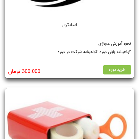
امدادگری
نحوه آموزش :مجازی
گواهینامه پایان دوره :گواهینامه شرکت در دوره
خرید دوره
300,000 تومان