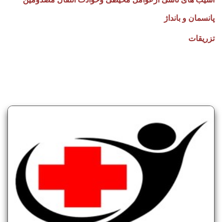
پانسمان و بانداژ
تزریقات