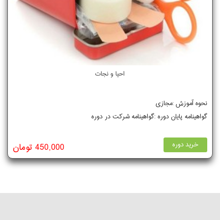
احیا و نجات
نحوه آموزش :مجازی
گواهینامه پایان دوره :گواهینامه شرکت در دوره
خرید دوره
450,000 تومان