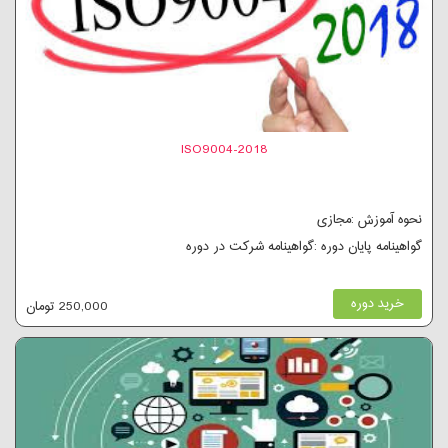
ISO9004-2018
نحوه آموزش :مجازی
گواهینامه پایان دوره :گواهینامه شرکت در دوره
خرید دوره
250,000 تومان