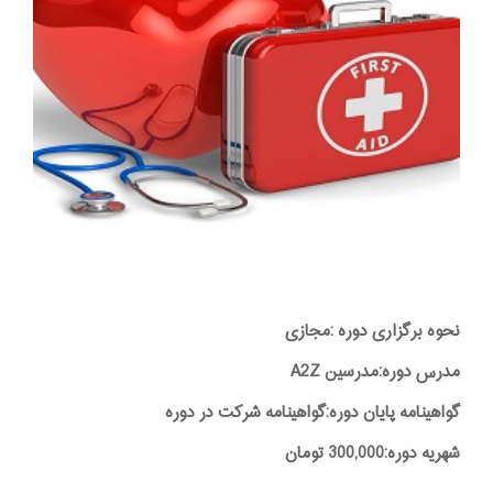
نحوه برگزاری دوره :مجازی
مدرس دوره:مدرسین A2Z
گواهینامه پایان دوره:گواهینامه شرکت در دوره
شهریه دوره:300,000 تومان