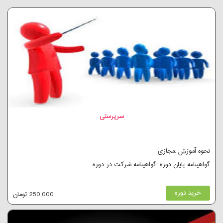
سرپرستی
نحوه آموزش :مجازی
گواهینامه پایان دوره :گواهینامه شرکت در دوره
خرید دوره
250,000 تومان