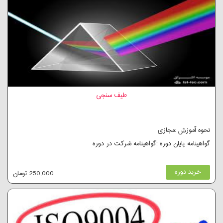
طیف سنجی
نحوه آموزش :مجازی
گواهینامه پایان دوره :گواهینامه شرکت در دوره
خرید دوره
250,000 تومان