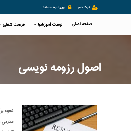
ثبت نام
ورود به سامانه
صفحه اصلی
لیست آموزشها
فرصت شغلی
اصول رزومه نویسی
نحوه بر
مدرس دور