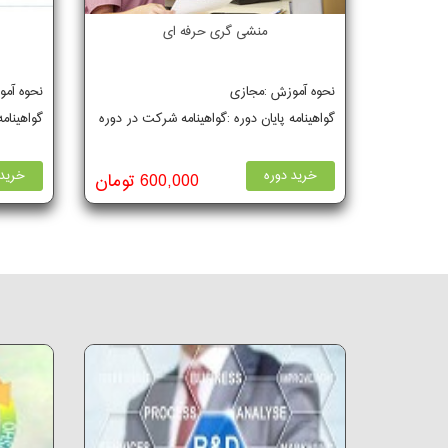
منشی گری حرفه ای
نحوه آموزش :مجازی
نحوه آم
گواهینامه پایان دوره :گواهینامه شرکت در دوره
گواهینام
خرید دوره
خرید 
600,000 تومان