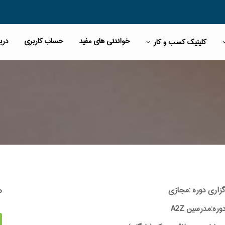
خواندنی های مفید
حساب کاربری
دربا
کلینیک کسب و کار
ه
گزاری دوره :مجازی
ه:مدرسین A2Z