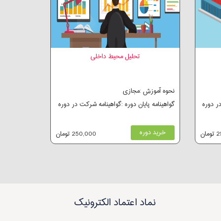
تحلیل محیط داخلی
نحوه آموزش :مجازی
در دوره
گواهینامه پایان دوره :گواهینامه شرکت در دوره
خرید دوره
ان
250,000 تومان
نماد اعتماد الکترونیک