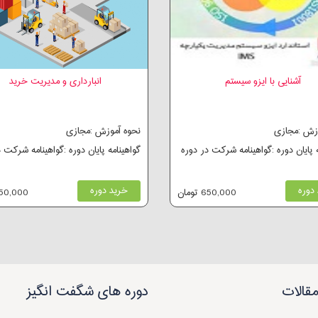
آشنایی با ایزو سیستم
انبارداری و مدیریت خرید
وزش :مجازی
نحوه آموزش :مجازی
ه پایان دوره :گواهینامه شرکت در دوره
گواهینامه پایان دوره :گواهینامه شرکت 
دوره
خرید دوره
650,000 تومان
250,000 توم
قالات
دوره های شگفت انگیز