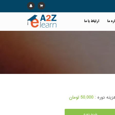
ره ما
ارتباط با ما
زینه دوره :
50,000 تومان
خرید دوره