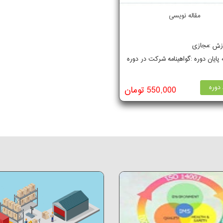
مقاله نویسی
وزش :مجازی
ه پایان دوره :گواهینامه شرکت در دوره
دوره
550,000 تومان