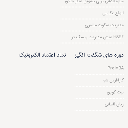
سازماندهی برای تشویق تفکر خلاق
انواع عکاسی
مدیریت سکوت مشتری
نقش مدیریت ریسک در HSE؟
دوره های شگفت انگیز
نماد اعتماد الکترونیک
Pre MBA
کارآفرین شو
بیت کوین
زبان آلمانی