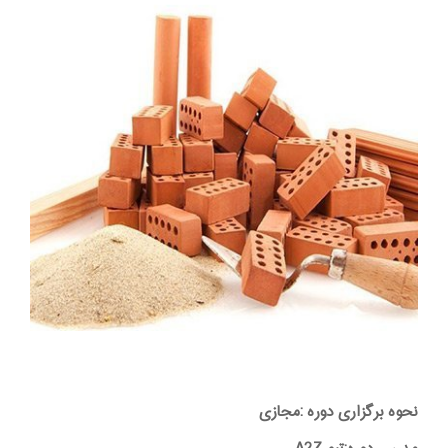
نحوه برگزاری دوره :مجازی