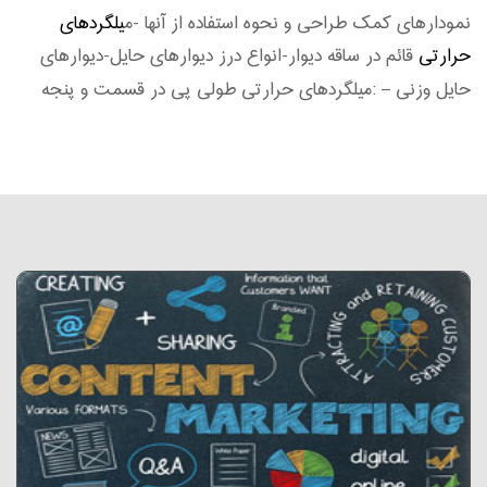
نمودارهای کمک طراحی و نحوه استفاده از آنها -م
یلگردهای
حرارتی
قائم در ساقه دیوار-انواع درز دیوارهای حایل-دیوارهای
حایل وزنی – :میلگردهای حرارتی طولی پی در قسمت و پنجه