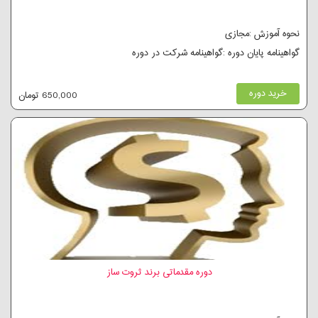
نحوه آموزش :مجازی
گواهینامه پایان دوره :گواهینامه شرکت در دوره
خرید دوره
650,000 تومان
دوره مقدماتی برند ثروت ساز