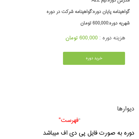
مدرس دوره:تیم A2Z
گواهینامه پایان دوره:گواهینامه شرکت در دوره
شهریه دوره:600,000 تومان
هزینه دوره :
600,000 تومان
خرید دوره
دیوارها
فهرست"
"
دوره به صورت فایل پی دی اف میباشد