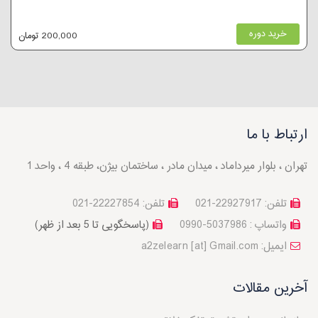
خرید دوره
200,000 تومان
ارتباط با ما
تهران ، بلوار میرداماد ، میدان مادر ، ساختمان بیژن، طبقه 4 ، واحد 1
تلفن: 22927917-021
تلفن: 22227854-021
واتساپ : 5037986-0990
(پاسخگویی تا 5 بعد از ظهر)
a2zelearn [at] Gmail.com :ایمیل
آخرین مقالات