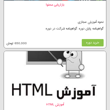
بازاریابی محتوا
نحوه آموزش :مجازی
گواهینامه پایان دوره :گواهینامه شرکت در دوره
خرید دوره
650,000 تومان
آموزش HTML