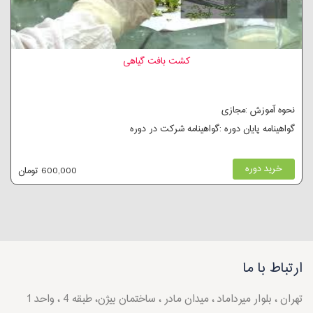
کشت بافت گیاهی
نحوه آموزش :مجازی
گواهینامه پایان دوره :گواهینامه شرکت در دوره
خرید دوره
600,000 تومان
ارتباط با ما
تهران ، بلوار میرداماد ، میدان مادر ، ساختمان بیژن، طبقه 4 ، واحد 1