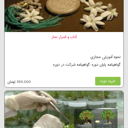
آداب و اسرار نماز
نحوه آموزش :مجازی
گواهینامه پایان دوره :گواهینامه شرکت در دوره
خرید دوره
550,000 تومان