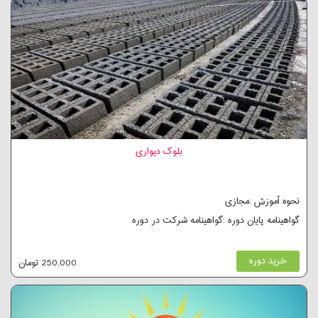
بلوک دیواری
نحوه آموزش :مجازی
گواهینامه پایان دوره :گواهینامه شرکت در دوره
خرید دوره
250,000 تومان