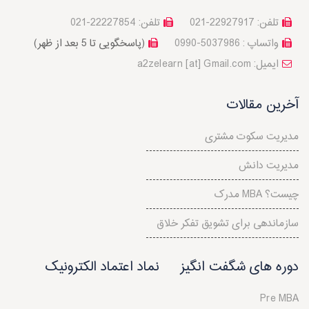
تلفن: 22927917-021
تلفن: 22227854-021
واتساپ : 5037986-0990
(پاسخگویی تا 5 بعد از ظهر)
a2zelearn [at] Gmail.com :ایمیل
آخرین مقالات
مدیریت سکوت مشتری
مدیریت دانش
مدرک MBA چیست؟
سازماندهی برای تشویق تفکر خلاق
دوره های شگفت انگیز
نماد اعتماد الکترونیک
Pre MBA