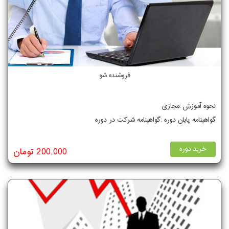
فروشنده شو
نحوه آموزش :مجازی
گواهینامه پایان دوره :گواهینامه شرکت در دوره
خرید دوره
200,000 تومان