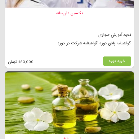
تکنسین داروخانه
نحوه آموزش :مجازی
گواهینامه پایان دوره :گواهینامه شرکت در دوره
خرید دوره
450,000 تومان