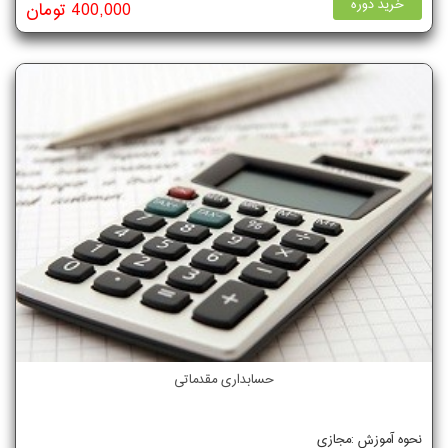
خرید دوره
400,000 تومان
حسابداری مقدماتی
نحوه آموزش :مجازی