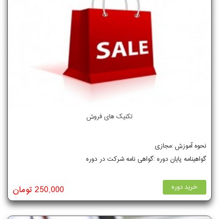
تکنیک های فروش
نحوه آموزش :مجازی
گواهینامه پایان دوره :گواهی نامه شرکت در دوره
خرید دوره
250,000 تومان