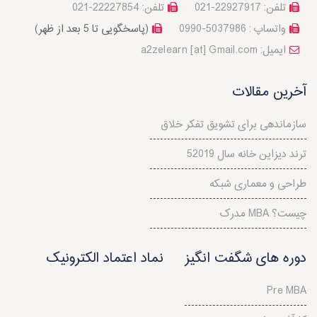
تلفن: 22927917-021
تلفن: 22227854-021
واتساپ : 5037986-0990
(پاسخگویی تا 5 بعد از ظهر)
a2zelearn [at] Gmail.com :ایمیل
آخرین مقالات
سازماندهی برای تشویق تفکر خلاق
5ترند دیزاین خانه سال 2019
طراحی و معماری شبکه
مدرک MBA چیست؟
دوره های شگفت انگیز
نماد اعتماد الکترونیک
Pre MBA