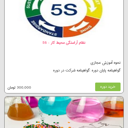
نظام آراستگی محیط کار - 5S
نحوه آموزش :مجازی
گواهینامه پایان دوره :گواهینامه شرکت در دوره
خرید دوره
300,000 تومان