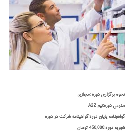
نحوه برگزاری دوره :مجازی
مدرس دوره:تیم A2Z
گواهینامه پایان دوره:گواهینامه شرکت در دوره
شهریه دوره:450,000 تومان