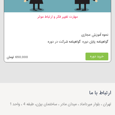
مهارت تغییر فکر و ارتباط موثر
نحوه آموزش :مجازی
گواهینامه پایان دوره :گواهینامه شرکت در دوره
خرید دوره
650,000 تومان
ارتباط با ما
تهران ، بلوار میرداماد ، میدان مادر ، ساختمان بیژن، طبقه 4 ، واحد 1