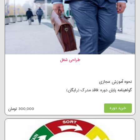
طراحی شغل
نحوه آموزش :مجازی
گواهینامه پایان دوره :فاقد مدرک (رایگان)
خرید دوره
300,000 تومان