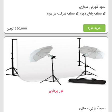
نحوه آموزش :مجازی
گواهینامه پایان دوره :گواهینامه شرکت در دوره
خرید دوره
250,000 تومان
نور پردازی
نحوه آموزش :مجازی