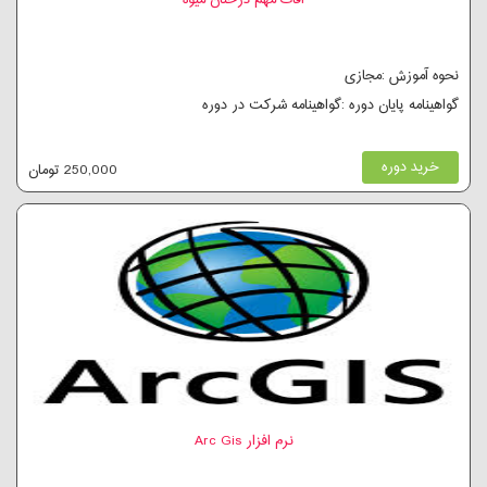
آفات مهم درختان میوه
نحوه آموزش :مجازی
گواهینامه پایان دوره :گواهینامه شرکت در دوره
خرید دوره
250,000 تومان
نرم افزار Arc Gis