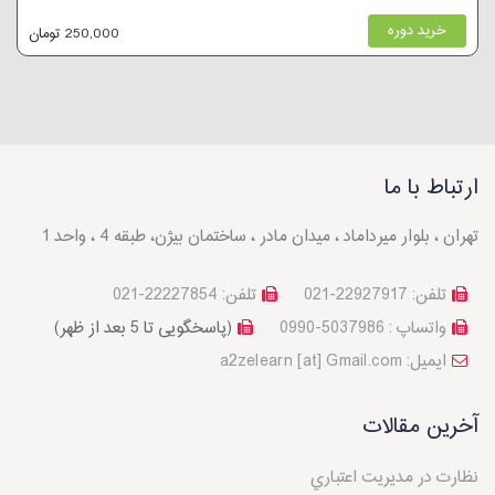
خرید دوره
250,000 تومان
ارتباط با ما
تهران ، بلوار میرداماد ، میدان مادر ، ساختمان بیژن، طبقه 4 ، واحد 1
تلفن: 22927917-021
تلفن: 22227854-021
واتساپ : 5037986-0990
(پاسخگویی تا 5 بعد از ظهر)
a2zelearn [at] Gmail.com :ایمیل
آخرین مقالات
نظارت در مديريت اعتباري