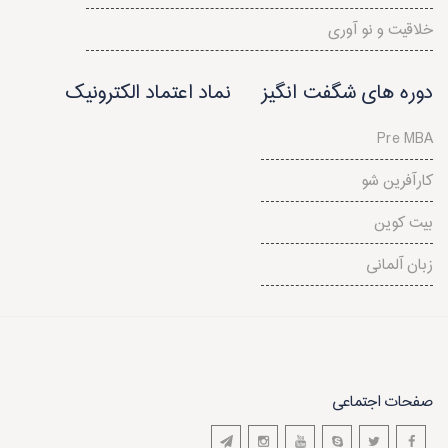
خلاقیت و نو آوری
دوره های شگفت انگیز
نماد اعتماد الکترونیک
Pre MBA
کارآفرین شو
بیت کوین
زبان آلمانی
صفحات اجتماعی