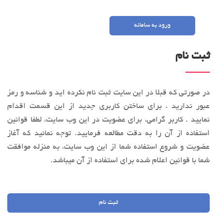
ورود به سامانه
ثبت نام
در صورتی که قبلا در این سایت ثبت نام نکرده اید و شناسه و رمز
عبور ندارید ، برای ساختن کاربری جدید از این قسمت اقدام
نمایید . کاربر گرامی، براي عضویت در این وب‌ سایت، لطفا قوانین
استفاده از آن را به‌ دقت مطالعه فرماييد. توجه نمائید كه آغاز
عضويت و شروع استفاده شما از این وب‌ سایت، به منزله موافقت
شما با قوانین اعلام ‌شده برای استفاده از آن میباشد.
ثبت نام