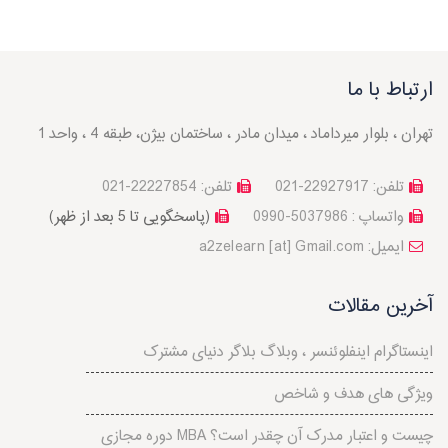
ارتباط با ما
تهران ، بلوار میرداماد ، میدان مادر ، ساختمان بیژن، طبقه 4 ، واحد 1
تلفن: 22927917-021
تلفن: 22227854-021
واتساپ : 5037986-0990
(پاسخگویی تا 5 بعد از ظهر)
a2zelearn [at] Gmail.com :ایمیل
آخرین مقالات
اینستاگرام اینفلوئنسر ، وبلاگ بلاگر دنیای مشترک
ویژگی های هدف و شاخص
دوره مجازی MBA چیست و اعتبار مدرک آن چقدر است؟