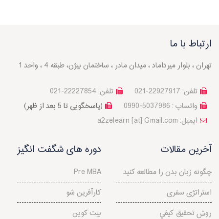
ارتباط با ما
تهران ، بلوار میرداماد ، میدان مادر ، ساختمان بیژن، طبقه 4 ، واحد 1
تلفن: 22927917-021
تلفن: 22227854-021
واتساپ : 5037986-0990
(پاسخگویی تا 5 بعد از ظهر)
a2zelearn [at] Gmail.com :ایمیل
آخرین مقالات
دوره های شگفت انگیز
چگونه زبان بدن را مطالعه کنید
Pre MBA
استراتژی سفری
کارآفرین شو
روش تحقيق كيفي
بیت کوین