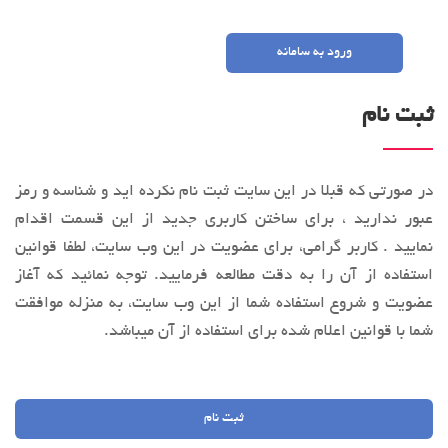
ورود به سامانه
ثبت نام
در صورتی که قبلا در این سایت ثبت نام نکرده اید و شناسه و رمز
عبور ندارید ، برای ساختن کاربری جدید از این قسمت اقدام
نمایید . کاربر گرامی، براي عضویت در این وب‌ سایت، لطفا قوانین
استفاده از آن را به‌ دقت مطالعه فرماييد. توجه نمائید كه آغاز
عضويت و شروع استفاده شما از این وب‌ سایت، به منزله موافقت
شما با قوانین اعلام ‌شده برای استفاده از آن میباشد.
ثبت نام