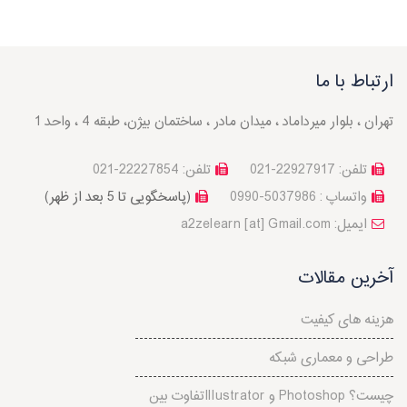
ارتباط با ما
تهران ، بلوار میرداماد ، میدان مادر ، ساختمان بیژن، طبقه 4 ، واحد 1
تلفن: 22927917-021
تلفن: 22227854-021
واتساپ : 5037986-0990
(پاسخگویی تا 5 بعد از ظهر)
a2zelearn [at] Gmail.com :ایمیل
آخرین مقالات
هزینه های کیفیت
طراحی و معماری شبکه
تفاوت بینIllustrator و Photoshop چیست؟