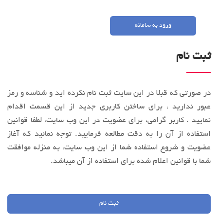
ورود به سامانه
ثبت نام
در صورتی که قبلا در این سایت ثبت نام نکرده اید و شناسه و رمز
عبور ندارید ، برای ساختن کاربری جدید از این قسمت اقدام
نمایید . کاربر گرامی، براي عضویت در این وب‌ سایت، لطفا قوانین
استفاده از آن را به‌ دقت مطالعه فرماييد. توجه نمائید كه آغاز
عضويت و شروع استفاده شما از این وب‌ سایت، به منزله موافقت
شما با قوانین اعلام ‌شده برای استفاده از آن میباشد.
ثبت نام