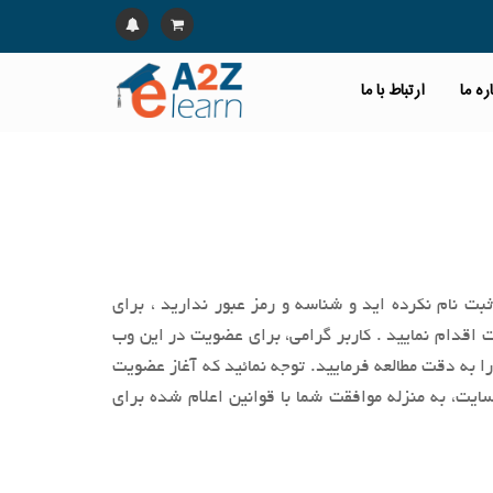
ره ما
ارتباط با ما
بت نام نکرده اید و شناسه و رمز عبور ندارید ، برای
اقدام نمایید . کاربر گرامی، براي عضویت در این وب‌
را به‌ دقت مطالعه فرماييد. توجه نمائید كه آغاز عضويت
ایت، به منزله موافقت شما با قوانین اعلام ‌شده برای