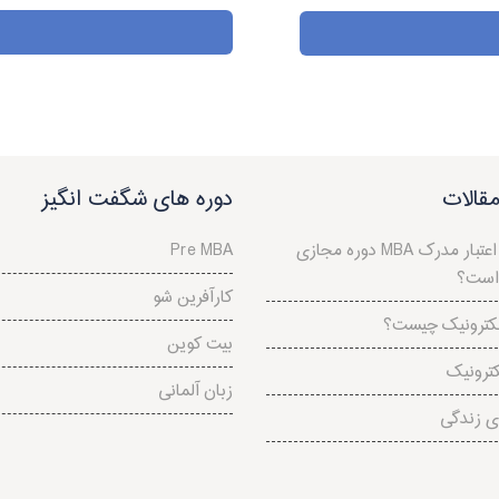
قالات
دوره های شگفت انگیز
دوره مجازی MBA چیست و اعتبار مدرک
Pre MBA
 است؟
کارآفرین شو
کترونیک چیست؟
بیت کوین
کترونیک
زبان آلمانی
ی زندگی