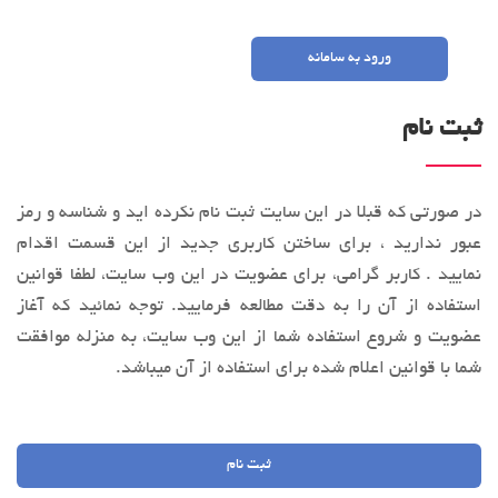
ورود به سامانه
ثبت نام
در صورتی که قبلا در این سایت ثبت نام نکرده اید و شناسه و رمز
عبور ندارید ، برای ساختن کاربری جدید از این قسمت اقدام
نمایید . کاربر گرامی، براي عضویت در این وب‌ سایت، لطفا قوانین
استفاده از آن را به‌ دقت مطالعه فرماييد. توجه نمائید كه آغاز
عضويت و شروع استفاده شما از این وب‌ سایت، به منزله موافقت
شما با قوانین اعلام ‌شده برای استفاده از آن میباشد.
ثبت نام