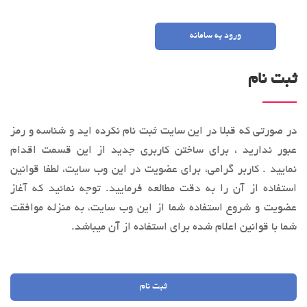
ورود به سامانه
ثبت نام
در صورتی که قبلا در این سایت ثبت نام نکرده اید و شناسه و رمز
عبور ندارید ، برای ساختن کاربری جدید از این قسمت اقدام
نمایید . کاربر گرامی، براي عضویت در این وب‌ سایت، لطفا قوانین
استفاده از آن را به‌ دقت مطالعه فرماييد. توجه نمائید كه آغاز
عضويت و شروع استفاده شما از این وب‌ سایت، به منزله موافقت
شما با قوانین اعلام ‌شده برای استفاده از آن میباشد.
ثبت نام