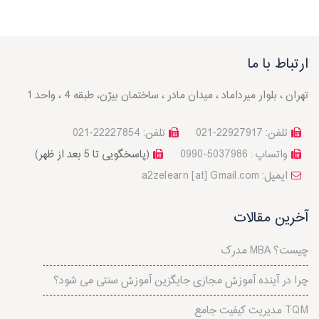
ارتباط با ما
تهران ، بلوار میرداماد ، میدان مادر ، ساختمان بیژن، طبقه 4 ، واحد 1
تلفن: 22927917-021
تلفن: 22227854-021
واتساپ : 5037986-0990
(پاسخگویی تا 5 بعد از ظهر)
a2zelearn [at] Gmail.com :ایمیل
آخرین مقالات
مدرک MBA چیست؟
چرا در آینده آموزش مجازی جایگزین آموزش سنتی می شود؟
مدیریت کیفیت جامع TQM