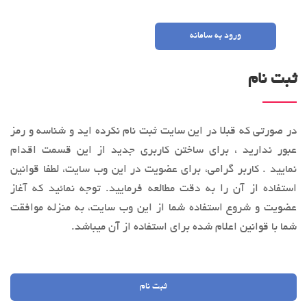
ورود به سامانه
ثبت نام
در صورتی که قبلا در این سایت ثبت نام نکرده اید و شناسه و رمز
عبور ندارید ، برای ساختن کاربری جدید از این قسمت اقدام
نمایید . کاربر گرامی، براي عضویت در این وب‌ سایت، لطفا قوانین
استفاده از آن را به‌ دقت مطالعه فرماييد. توجه نمائید كه آغاز
عضويت و شروع استفاده شما از این وب‌ سایت، به منزله موافقت
شما با قوانین اعلام ‌شده برای استفاده از آن میباشد.
ثبت نام