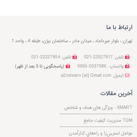
ارتباط با ما
تهران ، بلوار میرداماد ، میدان مادر ، ساختمان بیژن، طبقه 4 ، واحد 1
تلفن: 22927917-021
تلفن: 22227854-021
واتساپ : 5037986-0990
(پاسخگویی تا 5 بعد از ظهر)
a2zelearn [at] Gmail.com :ایمیل
آخرین مقالات
ویژگی های هدف و شاخص - SMART
مدیریت کیفیت جامع TQM
عوامل استرس‌‌زا و راه‌هاي کنارآمدن