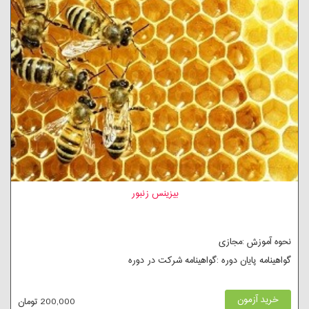
بیزینس زنبور
نحوه آموزش :مجازی
گواهینامه پایان دوره :گواهینامه شرکت در دوره
خرید آزمون
200,000 تومان