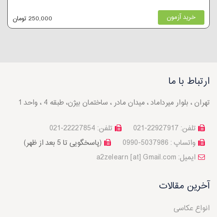
خرید آزمون
250,000 تومان
ارتباط با ما
تهران ، بلوار میرداماد ، میدان مادر ، ساختمان بیژن، طبقه 4 ، واحد 1
تلفن: 22927917-021
تلفن: 22227854-021
واتساپ : 5037986-0990
(پاسخگویی تا 5 بعد از ظهر)
a2zelearn [at] Gmail.com :ایمیل
آخرین مقالات
انواع عکاسی