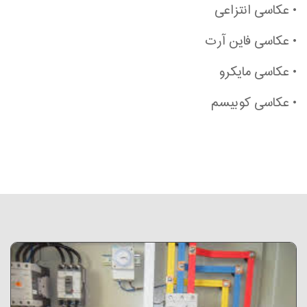
• عکاسی انتزاعی
• عکاسی فاین آرت
• عکاسی مایکرو
• عکاسی کوبیسم