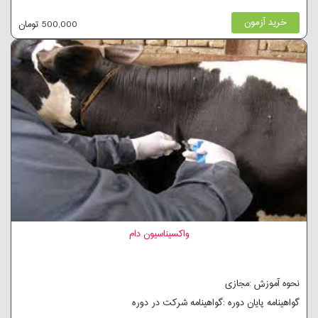
خرید آزمون
500,000 تومان
واکسیناسیون دام
نحوه آموزش :مجازی
گواهینامه پایان دوره :گواهینامه شرکت در دوره