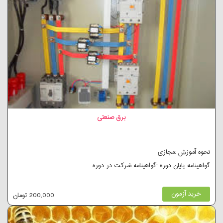
برق صنعتی
نحوه آموزش :مجازی
گواهینامه پایان دوره :گواهینامه شرکت در دوره
خرید آزمون
200,000 تومان