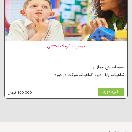
برخورد با کودک استثنایی
نحوه آموزش :مجازی
گواهینامه پایان دوره :گواهینامه شرکت در دوره
خرید دوره
350,000 تومان