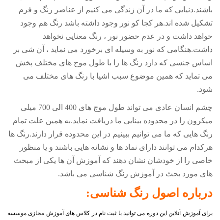
باشند.دنیایی که ما در آن زندگی می کنیم از عناصر رنگ و فرم
تشکیل شده اند.هر کجا کو نور وجود داشته باشد رنگ هم وجود
خواهد داشت و در عدم حضور نور ، رنگ معنایی نخواهد
داشت.هنگامی که نور به وسیله ای برخورد می نماید ، آن شی بر
اساس جنسی که دارد رنگ ها را با طول موج های مختلف پخش
می تماید که همین موضوع سبب اشیا با رنگ های مختلف می
شود.
چشم انسان عادی می تواند طول موج های 400 الی 700 میلی
میکرون را در محدوده بینایی ما دریافت نماید.به همین علت تمام
رنگ هایی که ما می توانیم ببینیم در این محدوده قرار دارند.رنگ ها
هرکدام می توانند دارای نماد ها و نشانه هایی باشند و یا منظور
خاصی را از خودشان نشان دهند که آموزش آن ها یکی از مبحث
های مورد بحث در آموزش رنگ شناسی می باشد.
درباره اصول
رنگ شناسی
:
برای آموزش آنلاین این دوره می توانید با ثبت نام در کلاس های آموزش مجازی موسسه