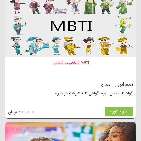
MBTI شخصیت شناسی
نحوه آموزش :مجازی
گواهینامه پایان دوره :گواهی نامه شرکت در دوره
خرید دوره
500,000 تومان