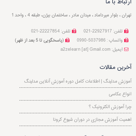
ارتباط با ما
تهران ، بلوار میرداماد ، میدان مادر ، ساختمان بیژن، طبقه 4 ، واحد 1
تلفن: 22927917-021
تلفن: 22227854-021
واتساپ : 5037986-0990
(پاسخگویی تا 5 بعد از ظهر)
a2zelearn [at] Gmail.com :ایمیل
آخرین مقالات
آموزش مدلینگ | اطلاعات کامل دوره آموزش آنلاین مدلینگ
انواع عکاسی
چرا آموزش الکترونیک ؟
اهمیت آموزش مجازی در دوران شیوع کرونا