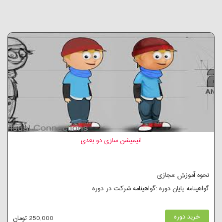
انیمیشن سازی دو بعدی
نحوه آموزش :مجازی
گواهینامه پایان دوره :گواهینامه شرکت در دوره
خرید دوره
250,000 تومان