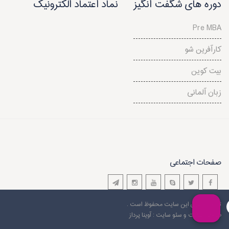
دوره های شگفت انگیز
نماد اعتماد الکترونیک
Pre MBA
کارآفرین شو
بیت کوین
زبان آلمانی
صفحات اجتماعی
تمامی حقوق این سایت محفوظ است .
طراحی سایت
و سئو سایت : آوینا پرداز