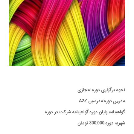
نحوه برگزاری دوره :مجازی
مدرس دوره:مدرسین A2Z
گواهینامه پایان دوره:گواهینامه شرکت در دوره
شهریه دوره:300,000 تومان