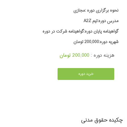
نحوه برگزاری دوره :مجازی
مدرس دوره:تیم A2Z
گواهینامه پایان دوره:گواهینامه شرکت در دوره
شهریه دوره:200,000 تومان
هزینه دوره :
200,000 تومان
خرید دوره
چکیده حقوق مدنی