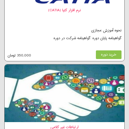
نرم افزار کتیا (CATIA)
نحوه آموزش :مجازی
گواهینامه پایان دوره :گواهینامه شرکت در دوره
خرید دوره
350,000 تومان
ارتباطات غیر کلامی