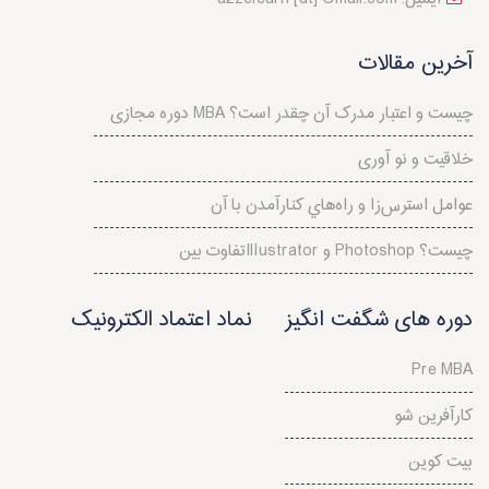
آخرین مقالات
دوره مجازی MBA چیست و اعتبار مدرک آن چقدر است؟
خلاقیت و نو آوری
عوامل استرس‌‌زا و راه‌هاي کنارآمدن با آن
تفاوت بینIllustrator و Photoshop چیست؟
دوره های شگفت انگیز
نماد اعتماد الکترونیک
Pre MBA
کارآفرین شو
بیت کوین