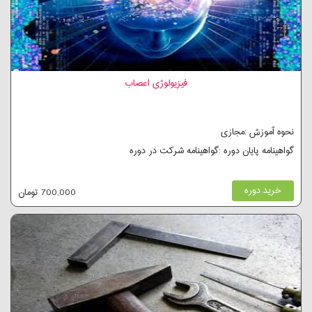
فیزیولوژی اعصاب
نحوه آموزش :مجازی
گواهینامه پایان دوره :گواهینامه شرکت در دوره
خرید دوره
700,000 تومان