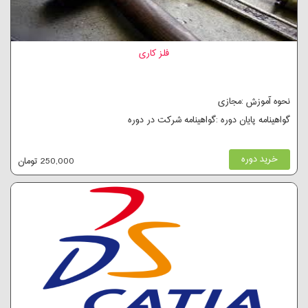
فلز کاری
نحوه آموزش :مجازی
گواهینامه پایان دوره :گواهینامه شرکت در دوره
خرید دوره
250,000 تومان