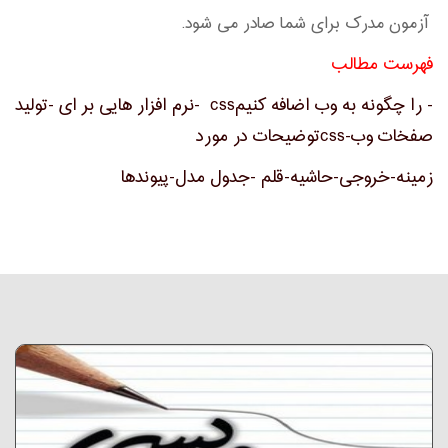
آزمون مدرک برای شما صادر می شود.
فهرست مطالب
- را چگونه به وب اضافه کنیمcss
-نرم افزار هایی بر ای -تولید
صفخات وب-css
توضیحات در مورد
زمینه-خروجی-حاشیه-قلم -جدول مدل-پیوندها