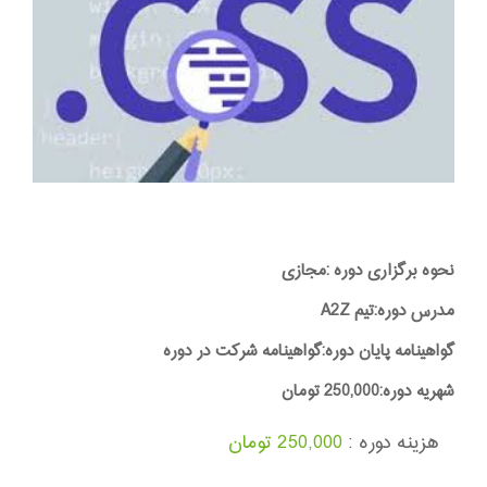
نحوه برگزاری دوره :مجازی
مدرس دوره:تیم A2Z
گواهینامه پایان دوره:گواهینامه شرکت در دوره
شهریه دوره:250,000 تومان
هزینه دوره :
250,000 تومان