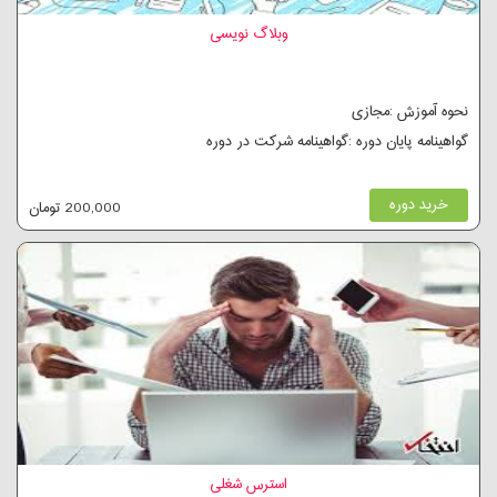
وبلاگ نویسی
نحوه آموزش :مجازی
گواهینامه پایان دوره :گواهینامه شرکت در دوره
خرید دوره
200,000 تومان
استرس شغلی