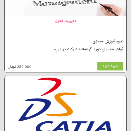
مدیریت تحول
نحوه آموزش :مجازی
گواهینامه پایان دوره :گواهینامه شرکت در دوره
خرید دوره
250,000 تومان