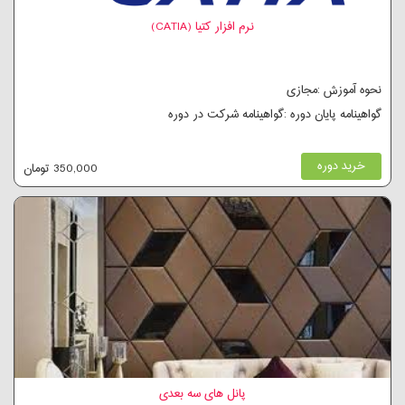
نرم افزار کتیا (CATIA)
نحوه آموزش :مجازی
گواهینامه پایان دوره :گواهینامه شرکت در دوره
خرید دوره
350,000 تومان
پانل های سه بعدی