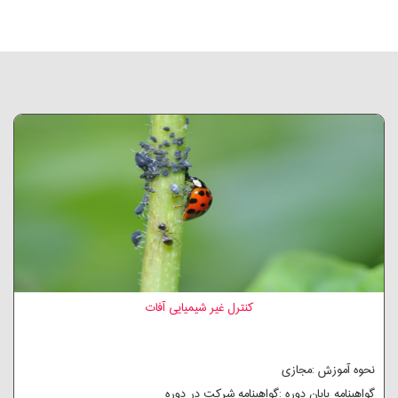
کنترل غیر شیمیایی آفات
نحوه آموزش :مجازی
گواهینامه پایان دوره :گواهینامه شرکت در دوره