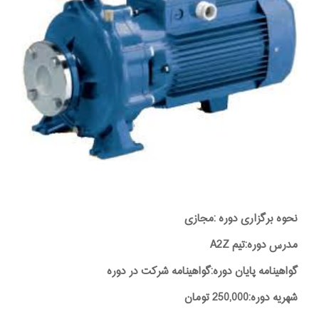
نحوه برگزاری دوره :مجازی
مدرس دوره:تیم A2Z
گواهینامه پایان دوره:گواهینامه شرکت در دوره
شهریه دوره:250,000 تومان