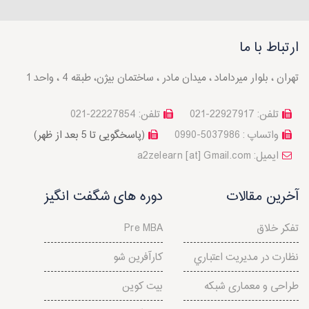
ارتباط با ما
تهران ، بلوار میرداماد ، میدان مادر ، ساختمان بیژن، طبقه 4 ، واحد 1
تلفن: 22927917-021
تلفن: 22227854-021
واتساپ : 5037986-0990
(پاسخگویی تا 5 بعد از ظهر)
a2zelearn [at] Gmail.com :ایمیل
آخرین مقالات
دوره های شگفت انگیز
تفکر خلاق
Pre MBA
نظارت در مديريت اعتباري
کارآفرین شو
طراحی و معماری شبکه
بیت کوین