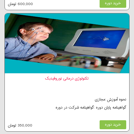
خرید دوره
600,000 تومان
تکنولوژی درمانی نوروفیدبک
نحوه آموزش :مجازی
گواهینامه پایان دوره :گواهینامه شرکت در دوره
خرید دوره
350,000 تومان