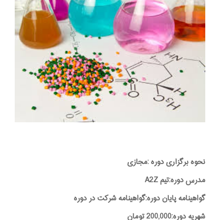
نحوه برگزاری دوره :مجازی
مدرس دوره:تیم A2Z
گواهینامه پایان دوره:گواهینامه شرکت در دوره
شهریه دوره:200,000 تومان