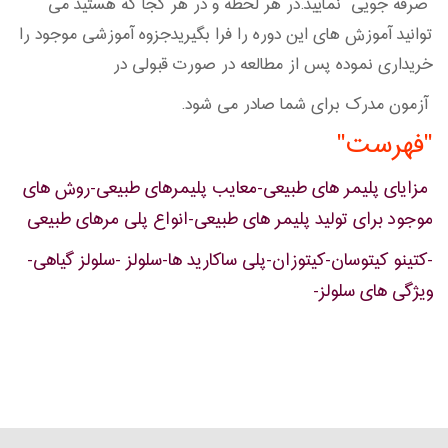
صرفه جویی نمایید.در هر لحظه و در هر کجا که هستید می
توانید آموزش های این دوره را فرا بگیریدجزوه آموزشی موجود را
خریداری نموده پس از مطالعه در صورت قبولی در
آزمون مدرک برای شما صادر می شود.
"فهرست"
مزایای پلیمر های طبیعی-معایب پلیمرهای طبیعی-روش های
موجود برای تولید پلیمر های طبیعی-انواع پلی مرهای طبیعی
-کتینو کیتوسان-کیتوزان-پلی ساکارید ها-سلولز -سلولز گیاهی-
ویژگی های سلولز-