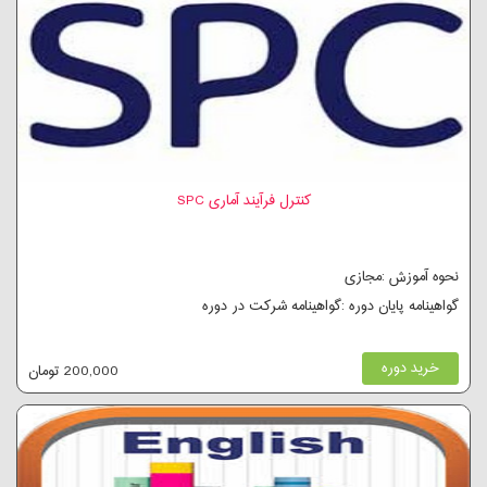
کنترل فرآیند آماری SPC
نحوه آموزش :مجازی
گواهینامه پایان دوره :گواهینامه شرکت در دوره
خرید دوره
200,000 تومان