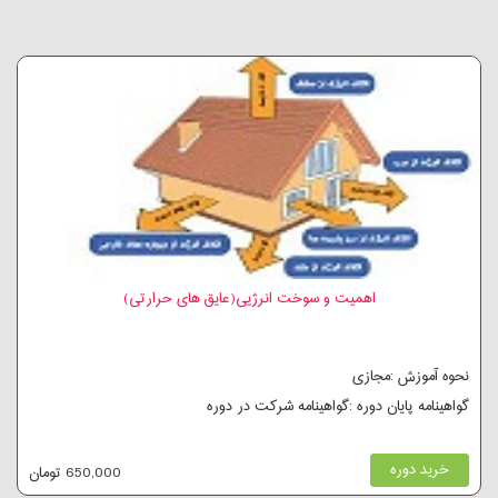
اهمیت و سوخت انرژيی(عایق های حرارتی)
نحوه آموزش :مجازی
گواهینامه پایان دوره :گواهینامه شرکت در دوره
خرید دوره
650,000 تومان