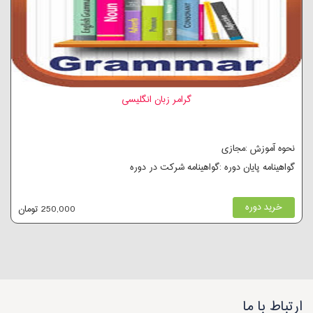
گرامر زبان انگلیسی
نحوه آموزش :مجازی
گواهینامه پایان دوره :گواهینامه شرکت در دوره
خرید دوره
250,000 تومان
ارتباط با ما