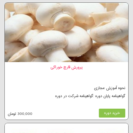
پرورش قارچ خوراکی
نحوه آموزش :مجازی
گواهینامه پایان دوره :گواهینامه شرکت در دوره
خرید دوره
300,000 تومان