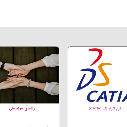
نرم افزار کتیا (CATIA)
رازهای خوشبختی