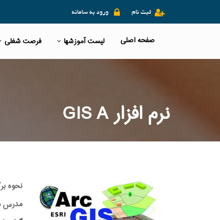
ثبت نام
ورود به سامانه
صفحه اصلی
لیست آموزشها
فرصت شغلی
نرم افزار GIS A
نحوه بر
مدرس دوره