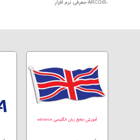
-ARCGIS-معرفی نرم افزار
آموزش جامع زبان انگلیسی advance