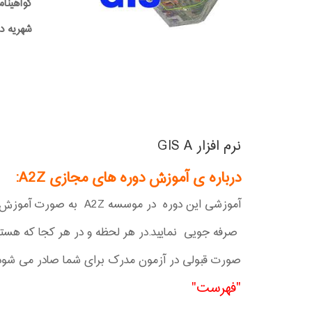
گواهینام
شهریه دوره:0,000
نرم افزار GIS A
درباره ی آموزش دوره های مجازی A2Z
:
آموزشی این دوره در موسسه A2Z به صورت آموزش آفلاین برگزار می شود که با این متود نوین آموزشی می توانید در هزینه و انرژی و زمان خود
صرفه جویی نمایید.در هر لحظه و در هر کجا که هستید
صورت قبولی در آزمون مدرک برای شما صادر می شود
"فهرست"