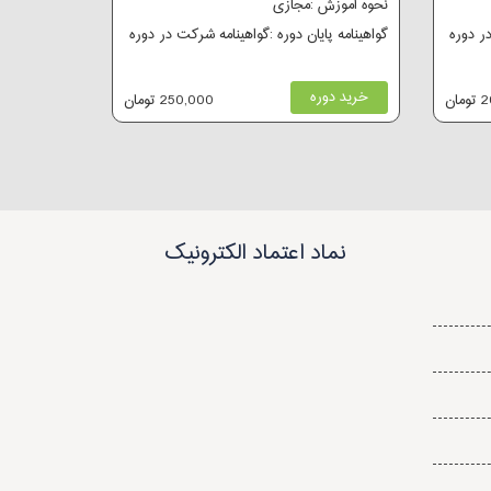
نحوه آموزش :مجازی
در دوره
گواهینامه پایان دوره :گواهینامه شرکت در دوره
خرید دوره
ان
250,000 تومان
نماد اعتماد الکترونیک