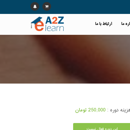
ره ما
ارتباط با ما
زینه دوره :
250,000 تومان
این دوره فعال نیست