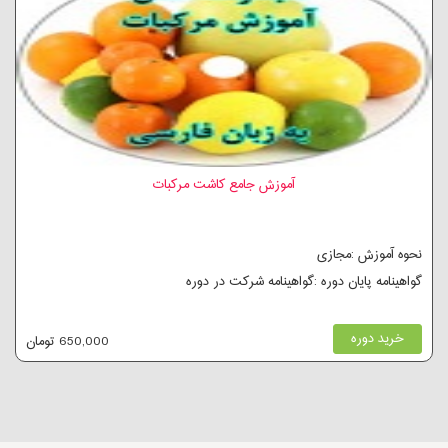
آموزش جامع کاشت مرکبات
نحوه آموزش :مجازی
گواهینامه پایان دوره :گواهینامه شرکت در دوره
خرید دوره
650,000 تومان