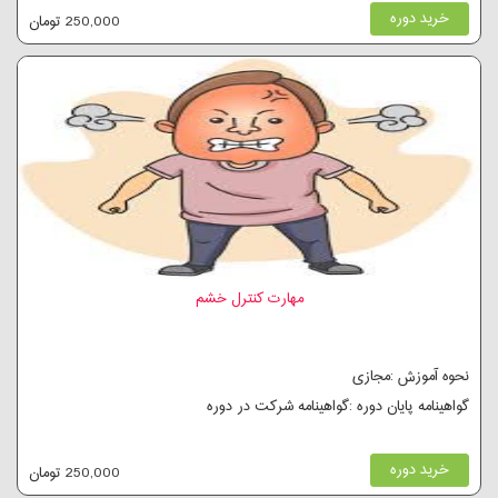
خرید دوره
250,000 تومان
مهارت کنترل خشم
نحوه آموزش :مجازی
گواهینامه پایان دوره :گواهینامه شرکت در دوره
خرید دوره
250,000 تومان