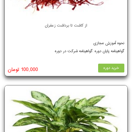
از کاشت تا برداشت زعفران
نحوه آموزش :مجازی
گواهینامه پایان دوره :گواهینامه شرکت در دوره
خرید دوره
100,000 تومان