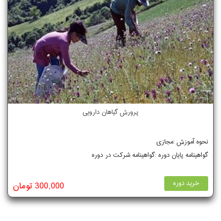
پرورش گیاهان دارویی
نحوه آموزش :مجازی
گواهینامه پایان دوره :گواهینامه شرکت در دوره
خرید دوره
300,000 تومان