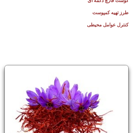
کوست قارچ دکمه ای
طرز تهیه کمپوست
کنترل عوامل محیطی