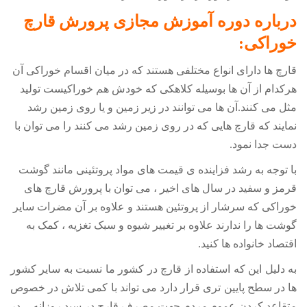
درباره دوره آموزش مجازی پرورش قارچ
خوراکی:
قارچ ها دارای انواع مختلفی هستند که در میان اقسام خوراکی آن
هرکدام از آن ها بوسیله کلاهکی که خودش هم خوراکیست تولید
مثل می کنند.آن ها می توانند در زیر زمین و یا روی زمین رشد
نمایند که قارچ هایی که در روی زمین رشد می کنند را می توان با
دست جدا نمود
.
با توجه به رشد فزاینده ی قیمت های مواد پروتئینی مانند گوشت
قرمز و سفید در سال های اخیر ، می توان با پرورش قارچ های
خوراکی که سرشار از پروتئین هستند و علاوه بر آن مضرات سایر
گوشت ها را ندارند علاوه بر تغییر شیوه و سبک تغزیه ، کمک به
اقتصاد خانواده ها کنید
.
به دلیل این که استفاده از قارچ در کشور ما نسبت به سایر کشور
ها در سطح پایین تری قرار دارد می تواند با کمی تلاش در خصوص
متقاعد کردن عموم مردم جهت مصرف قارچ در سبد روزانه
، در