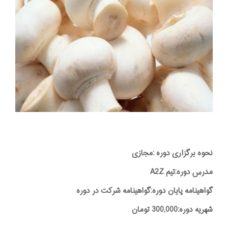
نحوه برگزاری دوره :مجازی
مدرس دوره:تیم A2Z
گواهینامه پایان دوره:گواهینامه شرکت در دوره
شهریه دوره:300,000 تومان