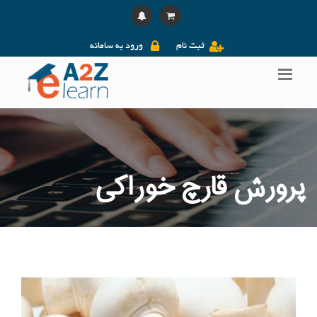
ثبت نام
ورود به سامانه
پرورش قارچ خوراکی