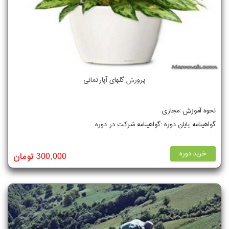
پرورش گلهای آپارتمانی
نحوه آموزش :مجازی
گواهینامه پایان دوره :گواهینامه شرکت در دوره
خرید دوره
300,000 تومان