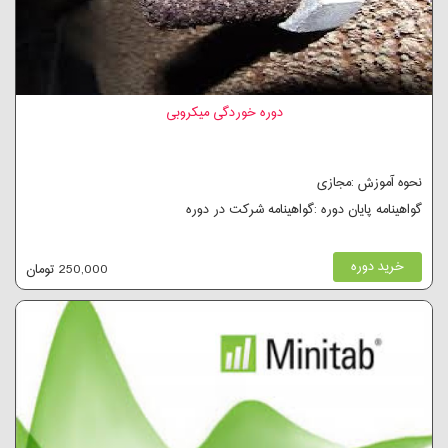
دوره خوردگی میکروبی
نحوه آموزش :مجازی
گواهینامه پایان دوره :گواهینامه شرکت در دوره
خرید دوره
250,000 تومان