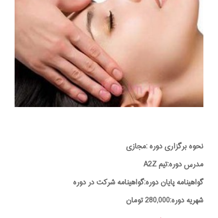
نحوه برگزاری دوره :مجازی
مدرس دوره:تیم A2Z
گواهینامه پایان دوره:گواهینامه شرکت در دوره
شهریه دوره:280,000 تومان