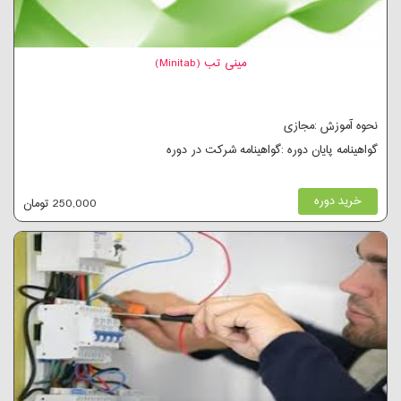
مینی تب (Minitab)
نحوه آموزش :مجازی
گواهینامه پایان دوره :گواهینامه شرکت در دوره
خرید دوره
250,000 تومان