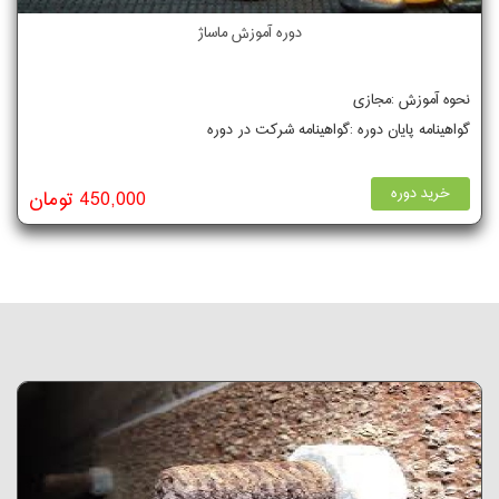
دوره آموزش ماساژ
نحوه آموزش :مجازی
گواهینامه پایان دوره :گواهینامه شرکت در دوره
خرید دوره
450,000 تومان