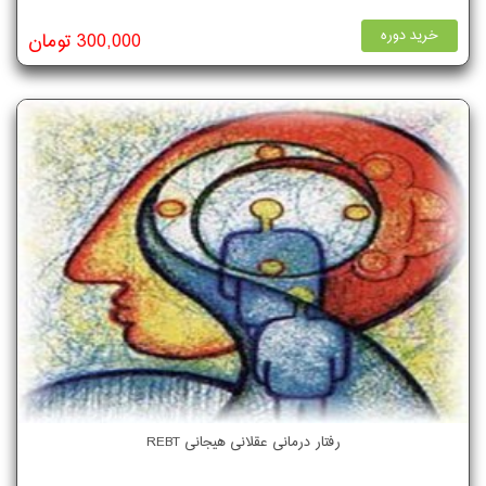
خرید دوره
300,000 تومان
رفتار درمانی عقلانی هیجانی REBT