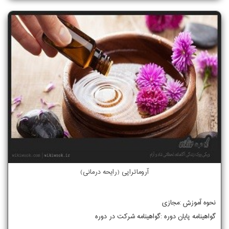
آروماتراپی (رایحه درمانی)
نحوه آموزش :مجازی
گواهینامه پایان دوره :گواهینامه شرکت در دوره