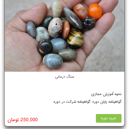
سنگ درمانی
نحوه آموزش :مجازی
گواهینامه پایان دوره :گواهینامه شرکت در دوره
خرید دوره
250,000 تومان