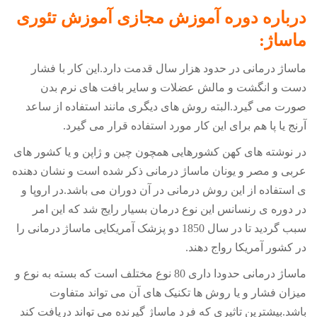
درباره دوره آموزش مجازی آموزش تئوری
ماساژ:
ماساژ درمانی در حدود هزار سال قدمت دارد.این کار با فشار
دست و انگشت و مالش عضلات و سایر بافت های نرم بدن
صورت می گیرد.البته روش های دیگری مانند استفاده از ساعد
آرنج یا پا هم برای این کار مورد استفاده قرار می گیرد
.
در نوشته های کهن کشورهایی همچون چین و ژاپن و یا کشور های
عربی و مصر و یونان ماساژ درمانی ذکر شده است و نشان دهنده
ی استفاده از این روش درمانی در آن دوران می باشد.در اروپا و
در دوره ی رنسانس این نوع درمان بسیار رایج شد که این امر
سبب گردید تا در سال 1850 دو پزشک آمریکایی ماساژ درمانی را
در کشور آمریکا رواج دهند
.
ماساژ درمانی حدودا داری 80 نوع مختلف است که بسته به نوع و
میزان فشار و یا روش ها تکنیک های آن می تواند متفاوت
باشد.بیشترین تاثیری که فرد ماساژ گیرنده می تواند دریافت کند