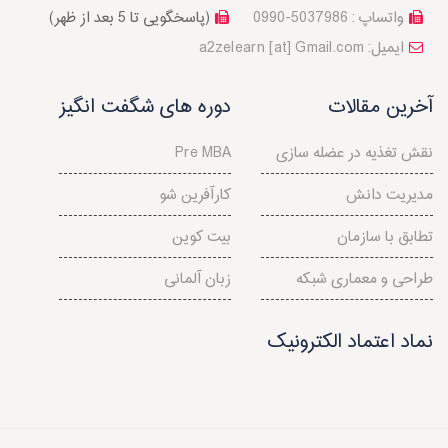
واتساپ : 5037986-0990
(پاسخگویی تا 5 بعد از ظهر)
a2zelearn [at] Gmail.com :ایمیل
آخرین مقالات
دوره های شگفت انگیز
نقش تغذیه در عضله سازی
Pre MBA
مدیریت دانش
کارآفرین شو
تطابق با سازمان
بیت کوین
طراحی و معماری شبکه
زبان آلمانی
نماد اعتماد الکترونیک