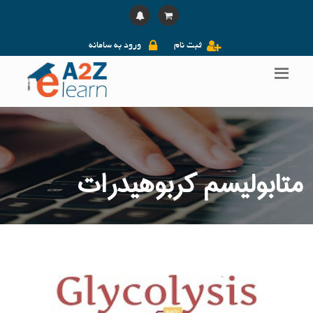
ثبت نام
ورود به سامانه
متابولیسم کربوهیدرات