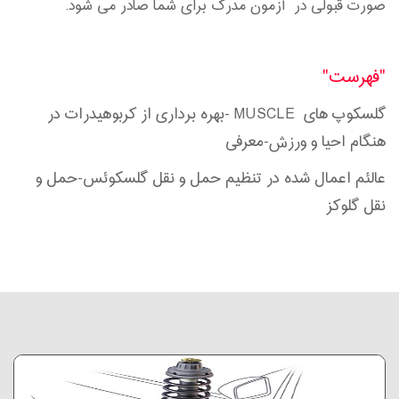
صورت قبولی در آزمون مدرک برای شما صادر می شود.
"فهرست"
گلسکوپ های
MUSCLE
-بهره برداری از کربوهیدرات در
هنگام احیا و ورزش-معرفی
عالئم اعمال شده در تنظیم حمل و نقل گلسکوئس-حمل و
نقل گلوکز