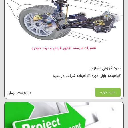
تعمیرات سیستم تعلیق، فرمان و ترمز خودرو
نحوه آموزش :مجازی
گواهینامه پایان دوره :گواهینامه شرکت در دوره
خرید دوره
250,000 تومان