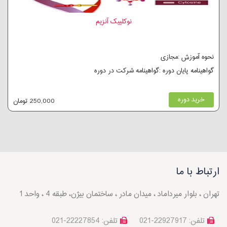
نوکلییک آنزیم
نحوه آموزش :مجازی
گواهینامه پایان دوره :گواهینامه شرکت در دوره
خرید دوره
250,000 تومان
ارتباط با ما
تهران ، بلوار میرداماد ، میدان مادر ، ساختمان بیژن، طبقه 4 ، واحد 1
تلفن: 22927917-021
تلفن: 22227854-021