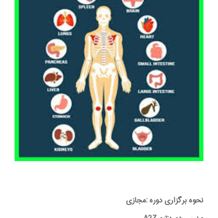
نحوه برگزاری دوره :مجازی