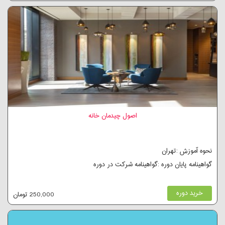
اصول چیدمان خانه
نحوه آموزش :تهران
گواهینامه پایان دوره :گواهینامه شرکت در دوره
خرید دوره
250,000 تومان