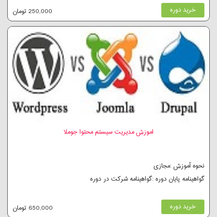
خرید دوره
250,000 تومان
اموزش مدیریت سیستم محتوا جوملا
نحوه آموزش :مجازی
گواهینامه پایان دوره :گواهینامه شرکت در دوره
خرید دوره
650,000 تومان