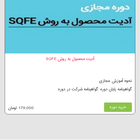
آدیت محصول به روش SQFE
نحوه آموزش :مجازی
گواهینامه پایان دوره :گواهینامه شرکت در دوره
خرید دوره
179,000 تومان