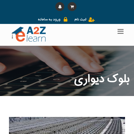
ثبت نام
ورود به سامانه
بلوک دیواری