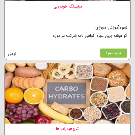
دیتیلینگ خودرویی
نحوه آموزش :مجازی
گواهینامه پایان دوره :گواهی نامه شرکت در دوره
خرید دوره
تومان
کربوهیدرات ها