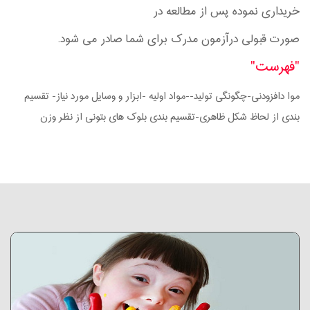
خریداری نموده پس از مطالعه در
صورت قبولی درآزمون مدرک برای شما صادر می شود.
"فهرست"
موا دافزودنی-چگونگی تولید--مواد اولیه -ابزار و وسایل مورد نیاز- تقسیم
بندی از لحاظ شکل ظاهری-تقسیم بندی بلوک های بتونی از نظر وزن