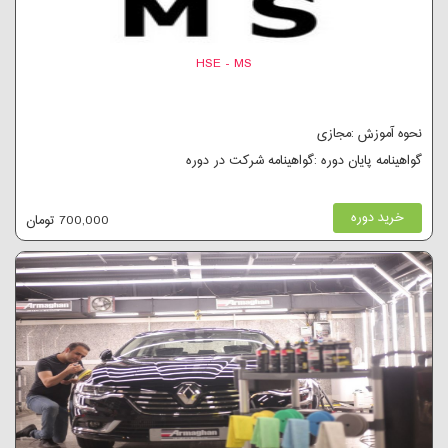
HSE - MS
نحوه آموزش :مجازی
گواهینامه پایان دوره :گواهینامه شرکت در دوره
خرید دوره
700,000 تومان