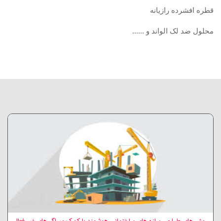
قطره افشرده رازيانه
محلول ضد لک الواند و ......