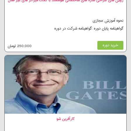
روش های طراحی سازه های ساختمانی هوشمند با کمک میراگر های غیر فعال
نحوه آموزش :مجازی
گواهینامه پایان دوره :گواهینامه شرکت در دوره
خرید دوره
250,000 تومان
کارآفرین شو