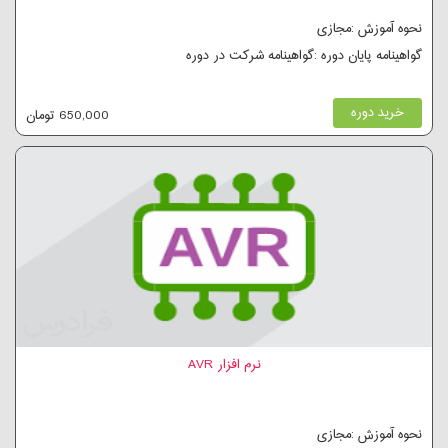
نحوه آموزش :مجازی
گواهینامه پایان دوره :گواهینامه شرکت در دوره
خرید دوره
650,000 تومان
نرم افزار AVR
نحوه آموزش :مجازی