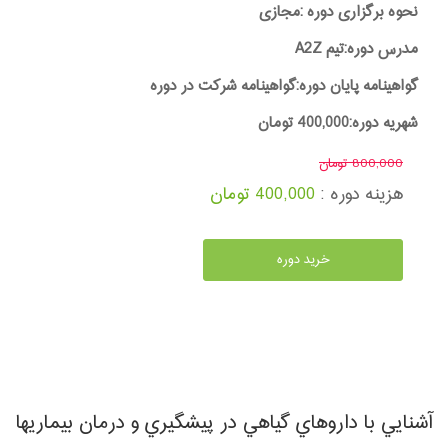
نحوه برگزاری دوره :مجازی
مدرس دوره:تیم A2Z
گواهینامه پایان دوره:گواهینامه شرکت در دوره
شهریه دوره:400,000 تومان
800,000 تومان
هزینه دوره :
400,000 تومان
خرید دوره
آشنايي با داروهاي گياهي در پيشگيري و درمان بيماريها