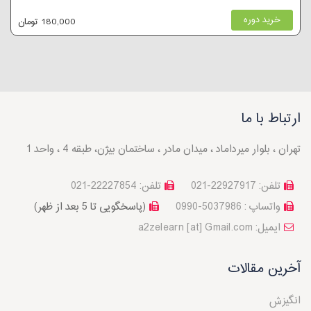
خرید دوره
180,000 تومان
ارتباط با ما
تهران ، بلوار میرداماد ، میدان مادر ، ساختمان بیژن، طبقه 4 ، واحد 1
تلفن: 22927917-021
تلفن: 22227854-021
واتساپ : 5037986-0990
(پاسخگویی تا 5 بعد از ظهر)
a2zelearn [at] Gmail.com :ایمیل
آخرین مقالات
انگیزش