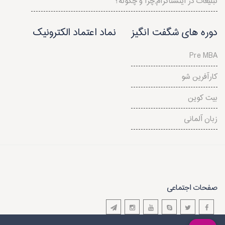
تبلیغات در اینستاگرام,چرا و چگونه؟
دوره های شگفت انگیز
نماد اعتماد الکترونیک
Pre MBA
کارآفرین شو
بیت کوین
زبان آلمانی
صفحات اجتماعی