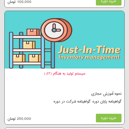
خرید دوره
100,000 تومان
سیستم تولید به هنگام (JIT)
نحوه آموزش :مجازی
گواهینامه پایان دوره :گواهینامه شرکت در دوره
خرید دوره
250,000 تومان