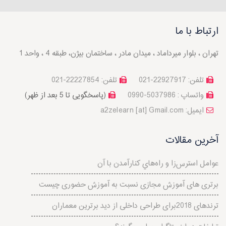
ارتباط با ما
تهران ، بلوار میرداماد ، میدان مادر ، ساختمان بیژن، طبقه 4 ، واحد 1
تلفن: 22927917-021
تلفن: 22227854-021
واتساپ : 5037986-0990
(پاسخگویی تا 5 بعد از ظهر)
a2zelearn [at] Gmail.com :ایمیل
آخرین مقالات
عوامل استرس‌‌زا و راه‌هاي کنارآمدن با آن
برتری های آموزش مجازی نسبت به آموزش حضوری چیست
ترندهای 2018برای طراحی داخلی از دید برترین معماران