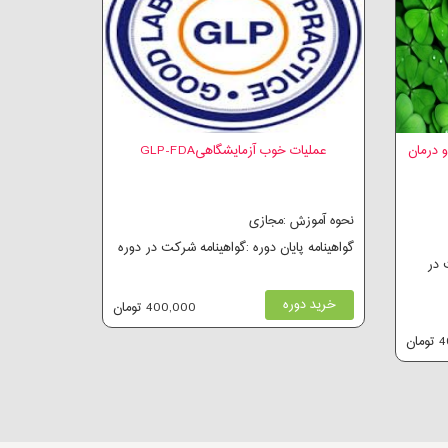
و درمان
عملیات خوب آزمایشگاهیGLP-FDA
نحوه آموزش :مجازی
گواهینامه پایان دوره :گواهینامه شرکت در دوره
 در
خرید دوره
400,000 تومان
ان