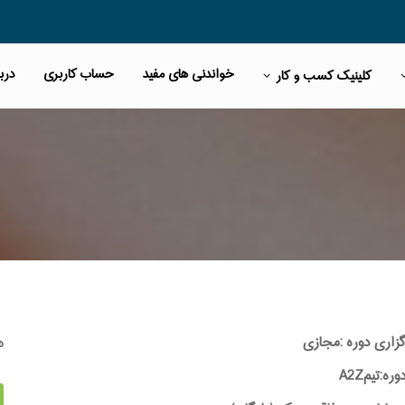
خواندنی های مفید
حساب کاربری
دربا
کلینیک کسب و کار
ه
گزاری دوره :مجازی
ه:تیمA2Z