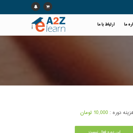
ره ما
ارتباط با ما
زینه دوره :
10,000 تومان
این دوره فعال نیست