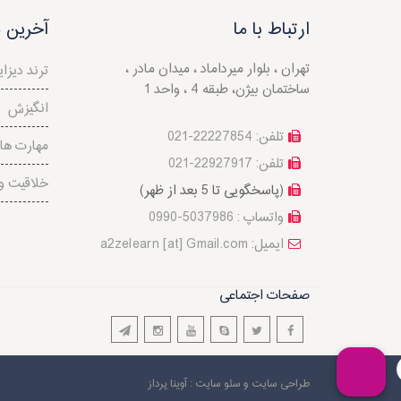
ارتباط با ما
آخرین م
تهران ، بلوار میرداماد ، میدان مادر ،
5ترند دیزای
ساختمان بیژن، طبقه 4 ، واحد 1
انگیزش
تلفن: 22227854-021
مهارت ها
تلفن: 22927917-021
خلاقیت و 
(پاسخگویی تا 5 بعد از ظهر)
واتساپ : 5037986-0990
a2zelearn [at] Gmail.com :ایمیل
صفحات اجتماعی
طراحی سایت
و سئو سایت : آوینا پرداز