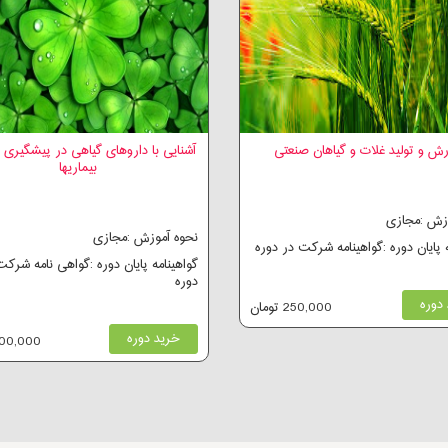
ش و تولید غلات و گیاهان صنعتی
آشنایی با داروهای گیاهی در پیشگیری 
بیماریها
وزش :مجازی
نحوه آموزش :مجازی
ه پایان دوره :گواهینامه شرکت در دوره
گواهینامه پایان دوره :گواهی نامه شرکت
دوره
دوره
250,000 تومان
خرید دوره
400,000 توم