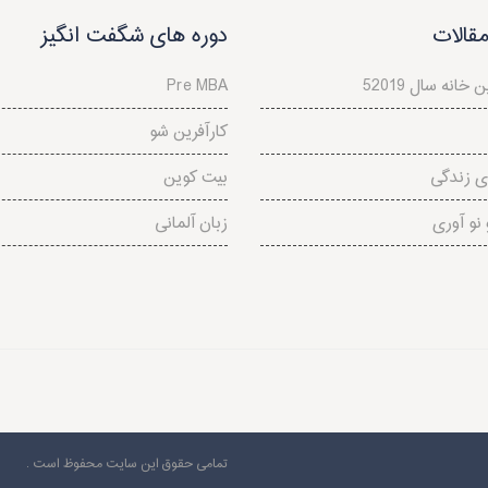
قالات
دوره های شگفت انگیز
ن خانه سال 2019
Pre MBA
کارآفرین شو
ی زندگی
بیت کوین
نو آوری
زبان آلمانی
تمامی حقوق این سایت محفوظ است .