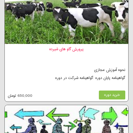
پرورش گاو های شیرده
نحوه آموزش :مجازی
گواهینامه پایان دوره :گواهینامه شرکت در دوره
خرید دوره
650,000 تومان