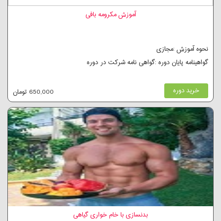
آموزش مکرومه بافی
نحوه آموزش :مجازی
گواهینامه پایان دوره :گواهی نامه شرکت در دوره
خرید دوره
650,000 تومان
بدنسازی با خام خواری گیاهی