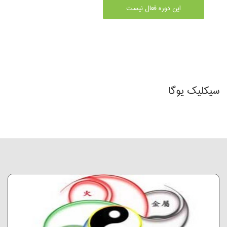
این دوره فعال نیست
سیکلیک یوگا