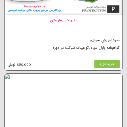
مدیریت بیمارستان
نحوه آموزش :مجازی
گواهینامه پایان دوره :گواهینامه شرکت در دوره
خرید دوره
650,000 تومان