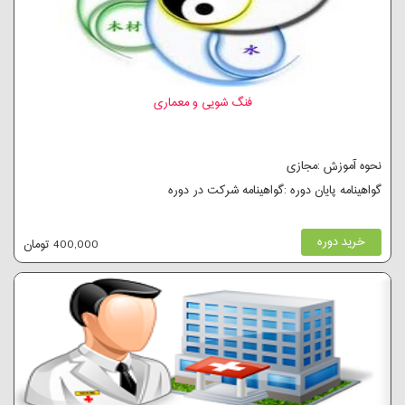
فنگ شویی و معماری
نحوه آموزش :مجازی
گواهینامه پایان دوره :گواهینامه شرکت در دوره
خرید دوره
400,000 تومان