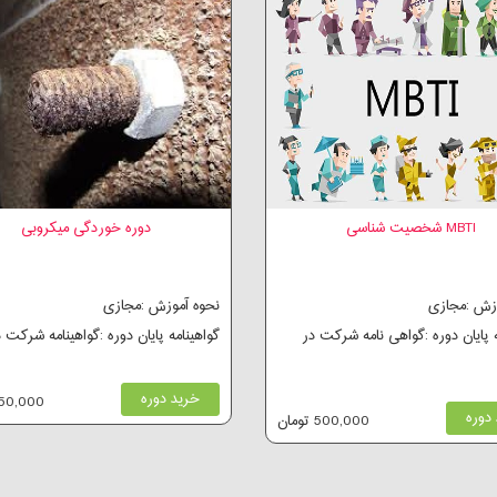
MBTI شخصیت شناسی
دوره خوردگی میکروبی
وزش :مجازی
نحوه آموزش :مجازی
ه پایان دوره :گواهی نامه شرکت در
گواهینامه پایان دوره :گواهینامه شرکت 
خرید دوره
250,000 توم
دوره
500,000 تومان