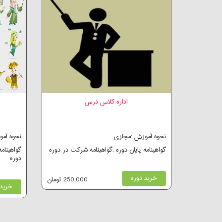
اداره کلاس درس
نحوه آموزش :مجازی
نحوه آم
گواهینامه پایان دوره :گواهینامه شرکت در دوره
گواهینام
دوره
خرید دوره
250,000 تومان
خرید 