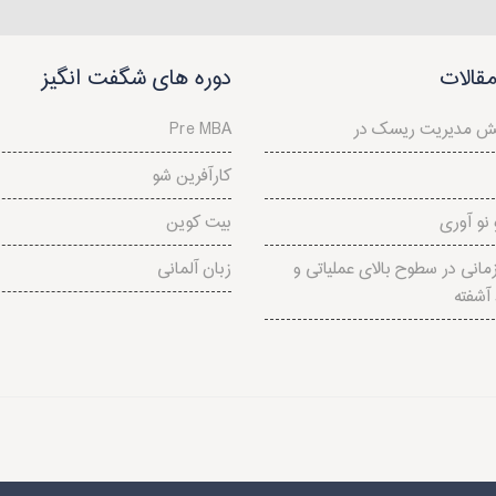
قالات
دوره های شگفت انگیز
Pre MBA
کارآفرین شو
نو آوری
بیت کوین
انی در سطوح بالای عملياتی و
زبان آلمانی
آشفته