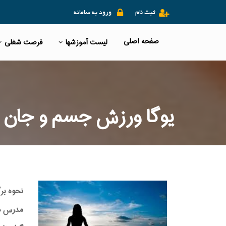
ثبت نام
ورود به سامانه
صفحه اصلی
لیست آموزشها
فرصت شغلی
یوگا ورزش جسم و جان
نحوه بر
مدرس دوره