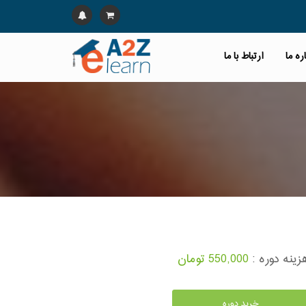
ره ما
ارتباط با ما
زینه دوره :
550,000 تومان
خرید دوره