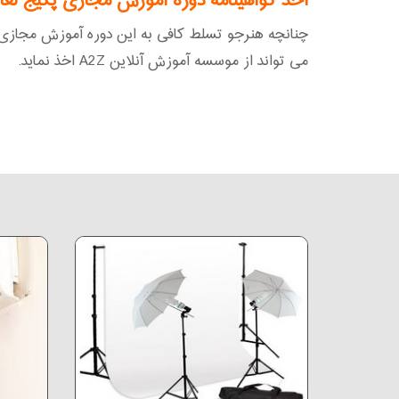
اخذ گواهینامه دوره آموزش مجازی پکیج لغ
چنانچه هنرجو تسلط کافی به این دوره آموزش مجازی د
می تواند از موسسه آموزش آنلاین A2Z اخذ نماید.