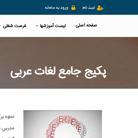
ثبت نام
ورود به سامانه
صفحه اصلی
لیست آموزشها
فرصت شغلی
پکیج جامع لغات عربی
نحوه بر
مدرس دوره