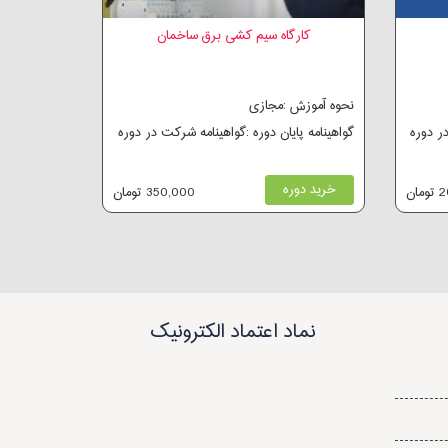
کارگاه سیم کشی برق ساخمان
نحوه آموزش :مجازی
در دوره
گواهینامه پایان دوره :گواهینامه شرکت در دوره
خرید دوره
ان
350,000 تومان
نماد اعتماد الکترونیک