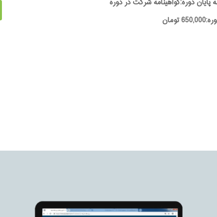
ه پایان دوره:گواهینامه شرکت در دوره
65 تومان