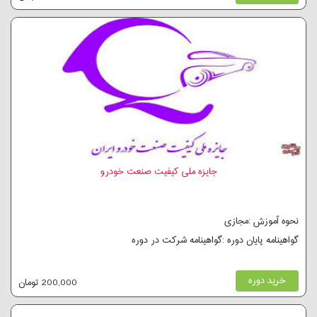
جایزه ملی کیفیت صنعت خودرو
نحوه آموزش :مجازی
گواهینامه پایان دوره :گواهینامه شرکت در دوره
خرید دوره
200,000 تومان