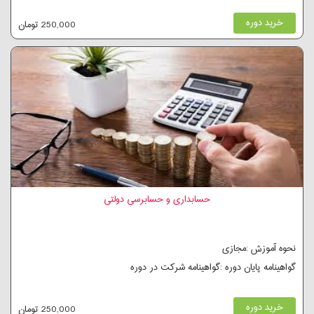
خرید دوره
250,000 تومان
حسابداری و حسابرسی دولتی
نحوه آموزش :مجازی
گواهینامه پایان دوره :گواهینامه شرکت در دوره
خرید دوره
250,000 تومان