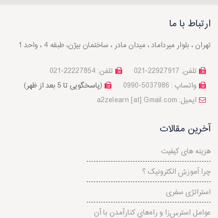
ارتباط با ما
تهران ، بلوار میرداماد ، میدان مادر ، ساختمان بیژن، طبقه 4 ، واحد 1
تلفن: 22927917-021
تلفن: 22227854-021
واتساپ : 5037986-0990
(پاسخگویی تا 5 بعد از ظهر)
a2zelearn [at] Gmail.com :ایمیل
آخرین مقالات
هزینه های کیفیت
چرا آموزش الکترونیک ؟
استراتژی سفری
عوامل استرس‌‌زا و راه‌هاي کنارآمدن با آن