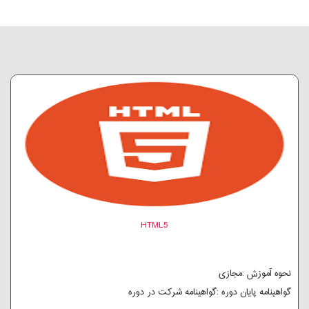
HTML5
نحوه آموزش :مجازی
گواهینامه پایان دوره :گواهینامه شرکت در دوره