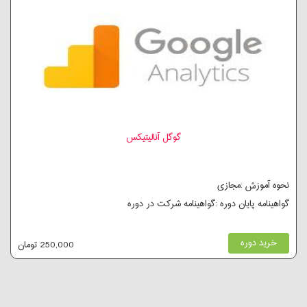
گوگل آنالیتیکس
نحوه آموزش :مجازی
گواهینامه پایان دوره :گواهینامه شرکت در دوره
خرید دوره
250,000 تومان