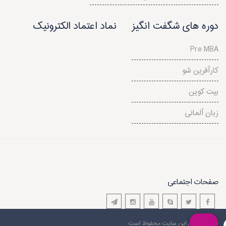
دوره های شگفت انگیز
نماد اعتماد الکترونیک
Pre MBA
کارآفرین شو
بیت کوین
زبان آلمانی
صفحات اجتماعی
تمامی حقوق این سایت محفوظ است .