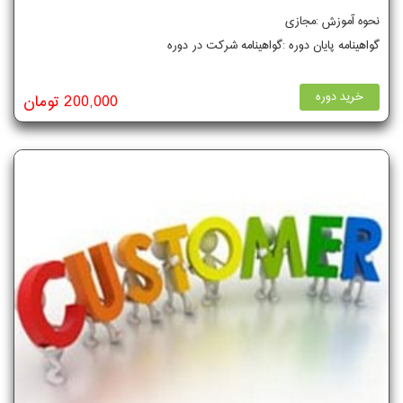
نحوه آموزش :مجازی
گواهینامه پایان دوره :گواهینامه شرکت در دوره
خرید دوره
200,000 تومان