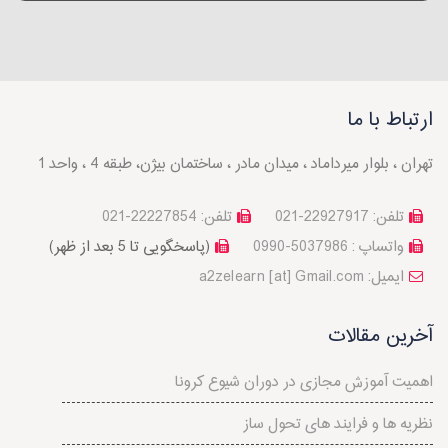
ارتباط با ما
تهران ، بلوار میرداماد ، میدان مادر ، ساختمان بیژن، طبقه 4 ، واحد 1
تلفن: 22927917-021
تلفن: 22227854-021
واتساپ : 5037986-0990
(پاسخگویی تا 5 بعد از ظهر)
a2zelearn [at] Gmail.com :ایمیل
آخرین مقالات
اهمیت آموزش مجازی در دوران شیوع کرونا
نظريه ها و فرايند های تحول ساز