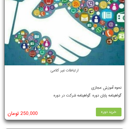
ارتباطات غیر کلامی
نحوه آموزش :مجازی
گواهینامه پایان دوره :گواهینامه شرکت در دوره
خرید دوره
250,000 تومان