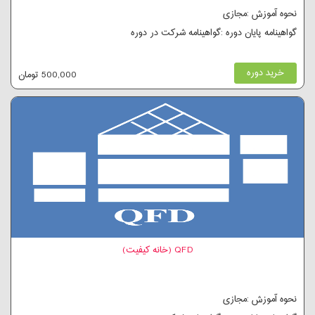
نحوه آموزش :مجازی
گواهینامه پایان دوره :گواهینامه شرکت در دوره
خرید دوره
500,000 تومان
QFD (خانه کیفیت)
نحوه آموزش :مجازی