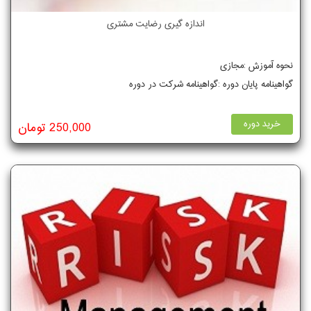
اندازه گیری رضایت مشتری
نحوه آموزش :مجازی
گواهینامه پایان دوره :گواهینامه شرکت در دوره
خرید دوره
250,000 تومان