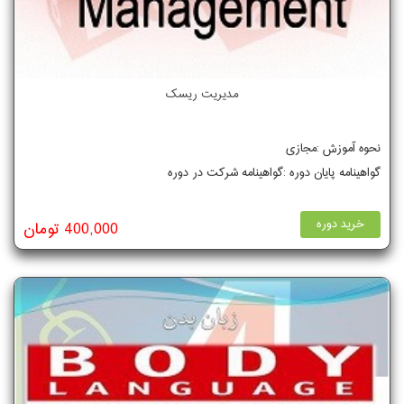
مدیریت ریسک
نحوه آموزش :مجازی
گواهینامه پایان دوره :گواهینامه شرکت در دوره
خرید دوره
400,000 تومان