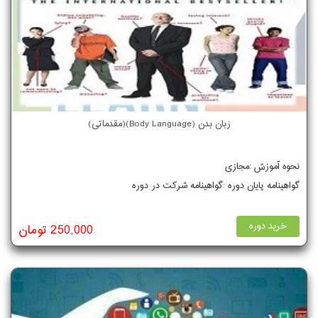
زبان بدن (Body Language)(مقدماتی)
نحوه آموزش :مجازی
گواهینامه پایان دوره :گواهینامه شرکت در دوره
خرید دوره
250,000 تومان