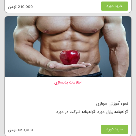
خرید دوره
210,000 تومان
اطلاعات بدنسازی
نحوه آموزش :مجازی
گواهینامه پایان دوره :گواهینامه شرکت در دوره
خرید دوره
650,000 تومان