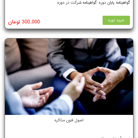
گواهینامه پایان دوره :گواهینامه شرکت در دوره
خرید دوره
300,000 تومان
اصول فنون مذاکره