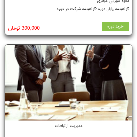
نحوه آموزش :مجازی
گواهینامه پایان دوره :گواهینامه شرکت در دوره
خرید دوره
300,000 تومان
مدیریت ارتباطات