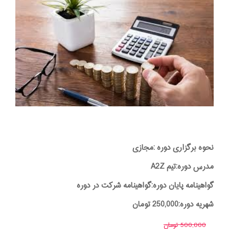
نحوه برگزاری دوره :مجازی
مدرس دوره:تیم A2Z
گواهینامه پایان دوره:گواهینامه شرکت در دوره
شهریه دوره:250,000 تومان
500,000 تومان