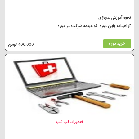
نحوه آموزش :مجازی
گواهینامه پایان دوره :گواهینامه شرکت در دوره
خرید دوره
400,000 تومان
تعمیرات لپ تاپ