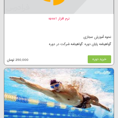
نرم افزار spss1
نحوه آموزش :مجازی
گواهینامه پایان دوره :گواهینامه شرکت در دوره
خرید دوره
250,000 تومان