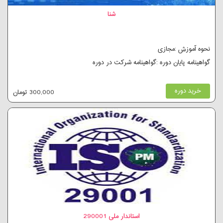
شنا
نحوه آموزش :مجازی
گواهینامه پایان دوره :گواهینامه شرکت در دوره
خرید دوره
300,000 تومان
استاندار ملی 290001