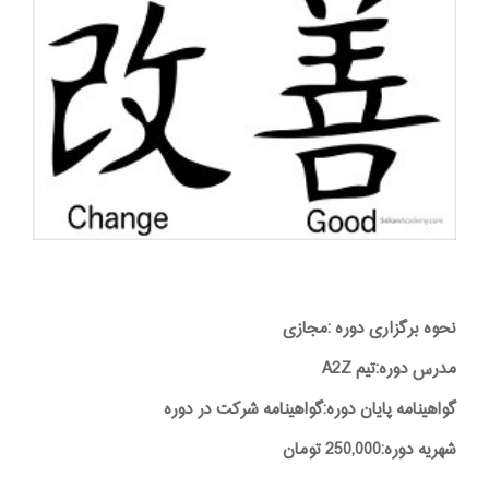
نحوه برگزاری دوره :مجازی
مدرس دوره:تیم A2Z
گواهینامه پایان دوره:گواهینامه شرکت در دوره
شهریه دوره:250,000 تومان