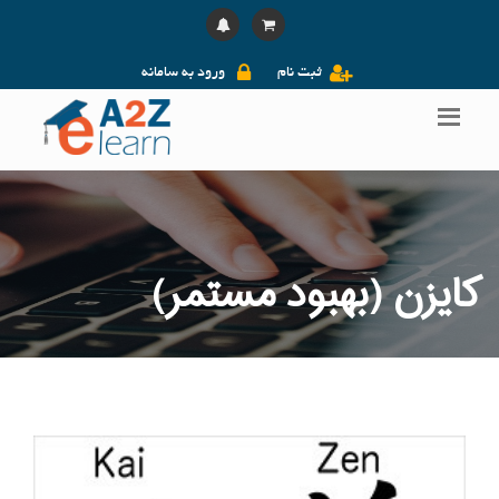
ثبت نام
ورود به سامانه
کایزن (بهبود مستمر)