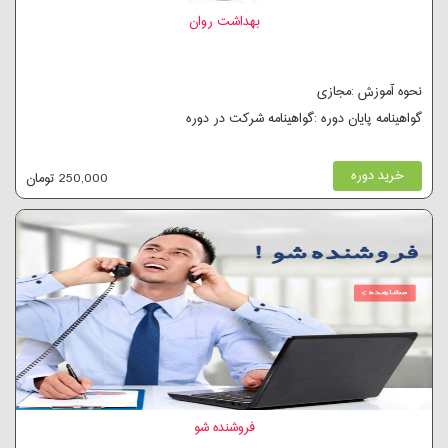
بهداشت روان
نحوه آموزش :مجازی
گواهینامه پایان دوره :گواهینامه شرکت در دوره
خرید دوره
250,000 تومان
فروشنده شو