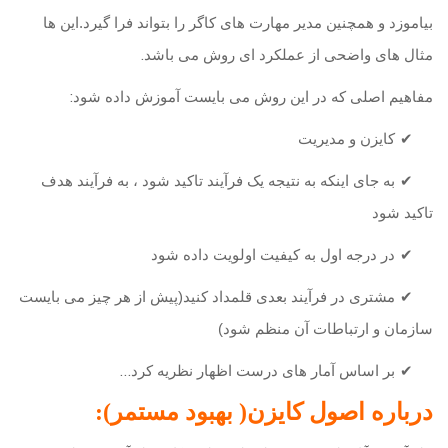
بیاموزد و همچنین مدیر مهارت های کاگر را بتواند فرا گیرد.این ها
.
مثال های واضحی از عملکرد ای روش می باشد
:
مفاهیم اصلی که در این روش می بایست آموزش داده شود
✔
کایزن و مدیریت
✔
به جای اینکه به نتیجه یک فرآیند تاکید شود ، به فرآیند هدف
تاکید شود
✔
در درجه اول به کیفیت اولویت داده شود
✔
مشتری در فرآیند بعدی قلمداد کنید(پیش از هر چیز می بایست
سازمان و ارتباطات آن منظم شود)
.
..
✔
بر اساس آمار های درست اظهار نظریه کرد
درباره اصول
کایزن( بهبود مستمر)
: