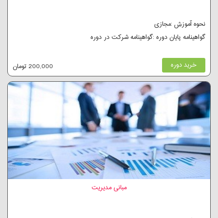
نحوه آموزش :مجازی
گواهینامه پایان دوره :گواهینامه شرکت در دوره
خرید دوره
200,000 تومان
مبانی مدیریت