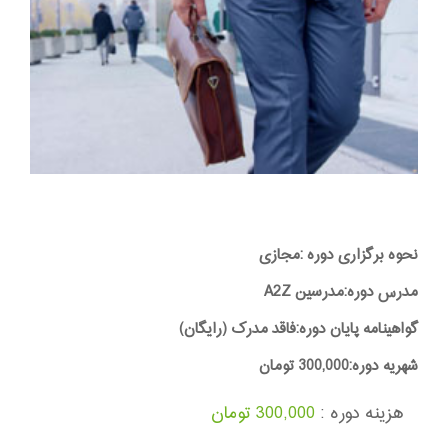
نحوه برگزاری دوره :مجازی
مدرس دوره:مدرسین A2Z
گواهینامه پایان دوره:فاقد مدرک (رایگان)
شهریه دوره:300,000 تومان
هزینه دوره :
300,000 تومان