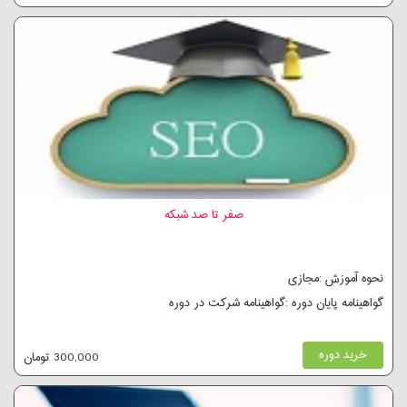
صفر تا صد شبکه
نحوه آموزش :مجازی
گواهینامه پایان دوره :گواهینامه شرکت در دوره
خرید دوره
300,000 تومان