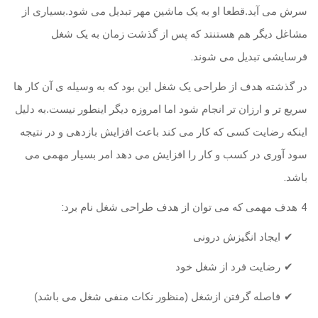
سرش می آید.قطعا او به یک ماشین مهر تبدیل می شود.بسیاری از
مشاغل دیگر هم هستنتد که پس از گذشت زمان به یک شغل
.
فرسایشی تبدیل می شوند
در گذشته هدف از طراحی یک شغل این بود که به وسیله ی آن کار ها
سریع تر و ارزان تر انجام شود اما امروزه دیگر اینطور نیست.به دلیل
اینکه رضایت کسی که کار می کند باعث افزایش بازدهی و در نتیجه
سود آوری در کسب و کار را افزایش می دهد امر بسیار مهمی می
.
باشد
:
4
هدف مهمی که می توان از هدف طراحی شغل نام برد
✔
ایجاد انگیزش درونی
✔
رضایت فرد از شغل خود
✔
فاصله گرفتن ازشغل (منظور نکات منفی شغل می باشد)