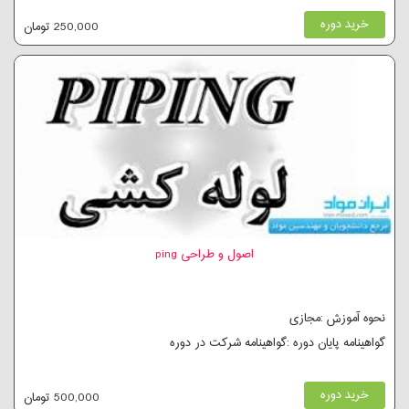
خرید دوره
250,000 تومان
اصول و طراحی ping
نحوه آموزش :مجازی
گواهینامه پایان دوره :گواهینامه شرکت در دوره
خرید دوره
500,000 تومان