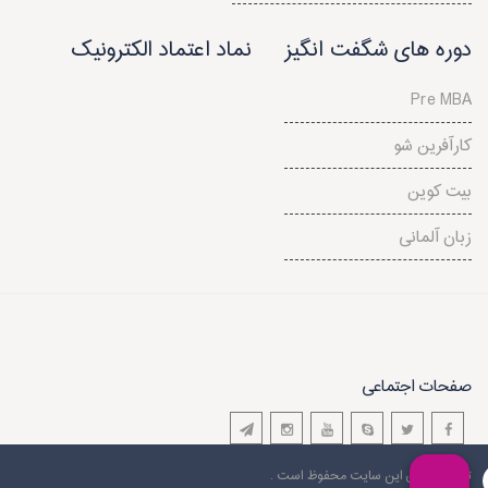
دوره های شگفت انگیز
نماد اعتماد الکترونیک
Pre MBA
کارآفرین شو
بیت کوین
زبان آلمانی
صفحات اجتماعی
تمامی حقوق این سایت محفوظ است .