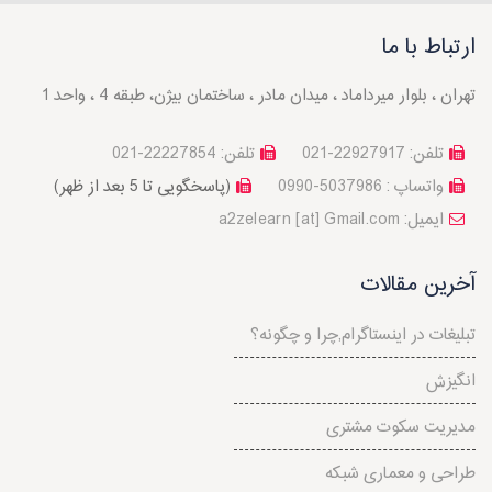
ارتباط با ما
تهران ، بلوار میرداماد ، میدان مادر ، ساختمان بیژن، طبقه 4 ، واحد 1
تلفن: 22927917-021
تلفن: 22227854-021
واتساپ : 5037986-0990
(پاسخگویی تا 5 بعد از ظهر)
a2zelearn [at] Gmail.com :ایمیل
آخرین مقالات
تبلیغات در اینستاگرام,چرا و چگونه؟
انگیزش
مدیریت سکوت مشتری
طراحی و معماری شبکه