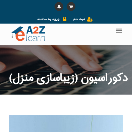
ثبت نام
ورود به سامانه
دکوراسیون (زیباسازی منزل)