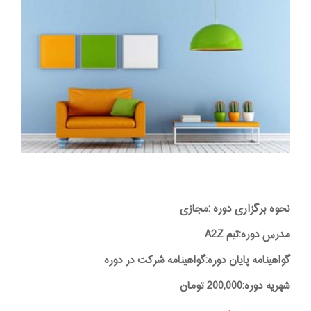
نحوه برگزاری دوره :مجازی
مدرس دوره:تیم A2Z
گواهینامه پایان دوره:گواهینامه شرکت در دوره
شهریه دوره:200,000 تومان