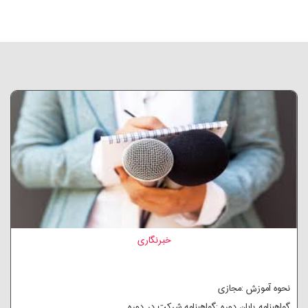
خبرنگاری
نحوه آموزش :مجازی
گواهینامه پایان دوره :گواهینامه شرکت در دوره