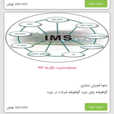
خرید دوره
250,000 تومان
سیستم مدیریت یکپارچه IMS
نحوه آموزش :مجازی
گواهینامه پایان دوره :گواهینامه شرکت در دوره
خرید دوره
400,000 تومان