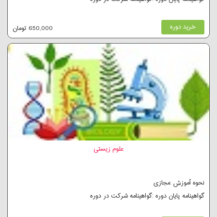
خرید دوره
650,000 تومان
علوم زیستی
نحوه آموزش :مجازی
گواهینامه پایان دوره :گواهینامه شرکت در دوره