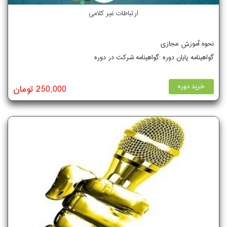
ارتباطات غیر کلامی
نحوه آموزش :مجازی
گواهینامه پایان دوره :گواهینامه شرکت در دوره
خرید دوره
250,000 تومان