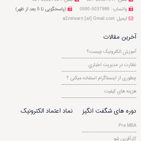
واتساپ : 5037986-0990
(پاسخگویی تا 5 بعد از ظهر)
a2zelearn [at] Gmail.com :ایمیل
آخرین مقالات
آموزش الکترونیک چیست؟
نظارت در مديريت اعتباري
چطوری از اینستاگرام استفاده میکنی ؟
هزینه های کیفیت
دوره های شگفت انگیز
نماد اعتماد الکترونیک
Pre MBA
کارآفرین شو