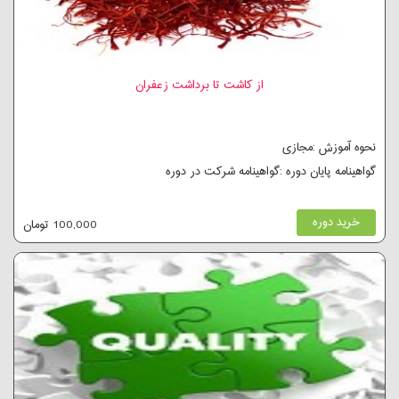
از کاشت تا برداشت زعفران
نحوه آموزش :مجازی
گواهینامه پایان دوره :گواهینامه شرکت در دوره
خرید دوره
100,000 تومان