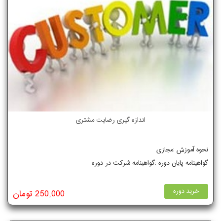
اندازه گیری رضایت مشتری
نحوه آموزش :مجازی
گواهینامه پایان دوره :گواهینامه شرکت در دوره
خرید دوره
250,000 تومان