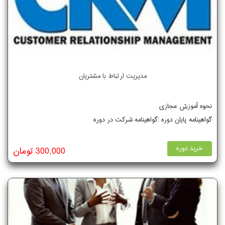
مدیریت ارتباط با مشتریان
نحوه آموزش :مجازی
گواهینامه پایان دوره :گواهینامه شرکت در دوره
خرید دوره
300,000 تومان