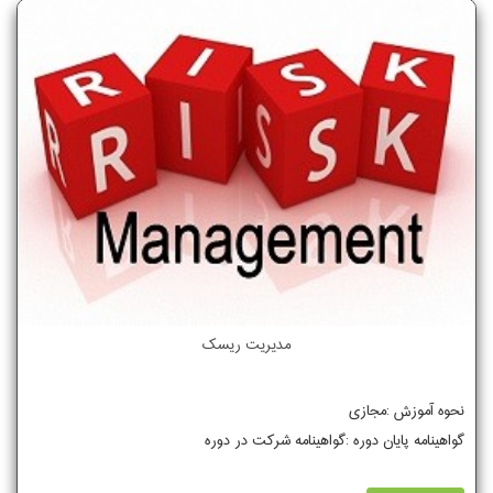
مدیریت ریسک
نحوه آموزش :مجازی
گواهینامه پایان دوره :گواهینامه شرکت در دوره