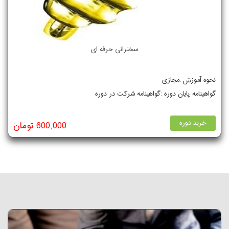
سخنرانی حرفه ای
نحوه آموزش :مجازی
گواهینامه پایان دوره :گواهینامه شرکت در دوره
خرید دوره
600,000 تومان