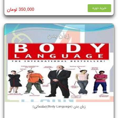
خرید دوره
350,000 تومان
زبان بدن (Body Language)(مقدماتی)