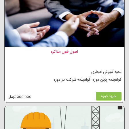
اصول فنون مذاکره
نحوه آموزش :مجازی
گواهینامه پایان دوره :گواهینامه شرکت در دوره
خرید دوره
300,000 تومان