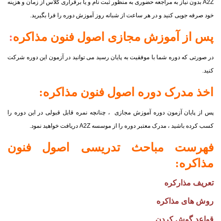
A2Z
بدون نیاز به مراجعه حضوری به منظور ثبت نام و یا برقراری کلاس از زمان و هزینه
خود صرفه جویی کنید و در هر ساعت از شبانه روز آموزش دوره را فرا بگیرید.
پس از آموزش مجازی
اصول فنون مذاکره
:
در صورتی که دوره شما با موفقیت به پایان رسید می توانید در آزمون این دوره شرکت
کنید.
اخذ مدرک دوره
اصول فنون مذاکره
:
پس از پایان آزمون دوره آموزش مجازی ، چنانچه نمره قابل قبولی در این دوره را
کسب کرده باشید ، مدرک معتبر دوره را از موسسه
A2Z
دریافت خواهید نمود.
فهرست مباحث تدریسی
اصول فنون
مذاکره
:
تعریف مذارکره
روش های مذاکره
قواعد گوش کردن