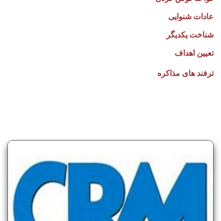
عادات شنوایی
شناخت یکدیگر
تعیین اهداف
ترفند های مذاکره