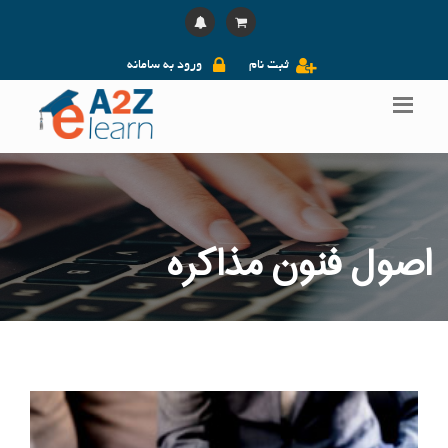
ثبت نام
ورود به سامانه
اصول فنون مذاکره