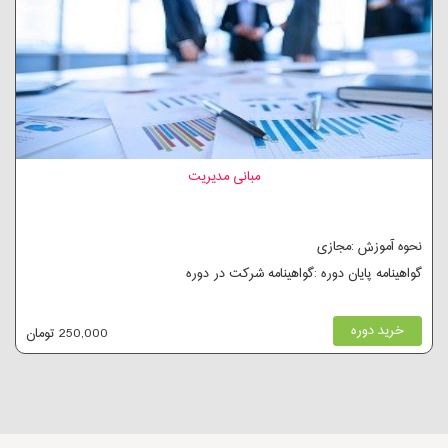
مبانی مدیریت
نحوه آموزش :مجازی
گواهینامه پایان دوره :گواهینامه شرکت در دوره
خرید دوره
250,000 تومان