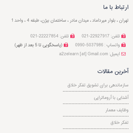
ارتباط با ما
تهران ، بلوار میرداماد ، میدان مادر ، ساختمان بیژن، طبقه 4 ، واحد 1
تلفن: 22927917-021
تلفن: 22227854-021
واتساپ : 5037986-0990
(پاسخگویی تا 5 بعد از ظهر)
a2zelearn [at] Gmail.com :ایمیل
آخرین مقالات
سازماندهی برای تشویق تفکر خلاق
آشنایی با آروماتراپی
وظایف معمار
تفکر خلاق