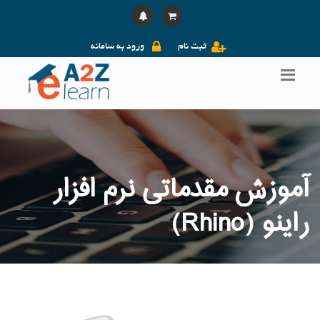
ثبت نام
ورود به سامانه
آموزش مقدماتی نرم افزار
راینو (Rhino)