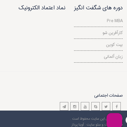
دوره های شگفت انگیز
نماد اعتماد الکترونیک
Pre MBA
کارآفرین شو
بیت کوین
زبان آلمانی
صفحات اجتماعی
تمامی حقوق این سایت محفوظ است .
طراحی سایت
و سئو سایت : آوینا پرداز