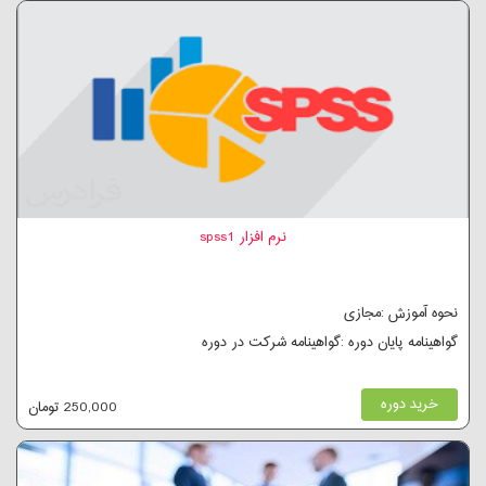
نرم افزار spss1
نحوه آموزش :مجازی
گواهینامه پایان دوره :گواهینامه شرکت در دوره
خرید دوره
250,000 تومان