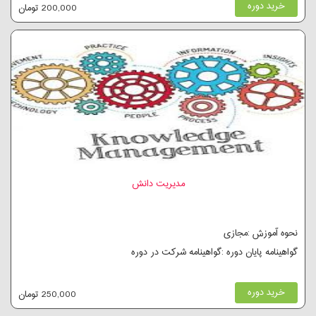
خرید دوره
200,000 تومان
مدیریت دانش
نحوه آموزش :مجازی
گواهینامه پایان دوره :گواهینامه شرکت در دوره
خرید دوره
250,000 تومان