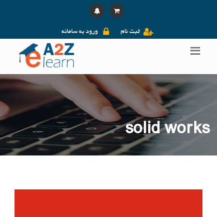
ثبت نام
ورود به سامانه
solid works