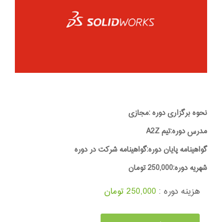
نحوه برگزاری دوره :مجازی
مدرس دوره:تیم A2Z
گواهینامه پایان دوره:گواهینامه شرکت در دوره
شهریه دوره:250,000 تومان
هزینه دوره :
250,000 تومان