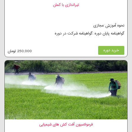
تیراندازی با کمان
نحوه آموزش :مجازی
گواهینامه پایان دوره :گواهینامه شرکت در دوره
خرید دوره
250,000 تومان
فرمولاسیون آفت کش های شیمیایی