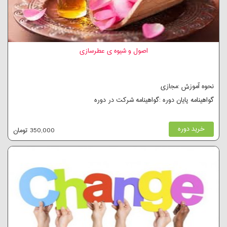
اصول و شیوه ی عطرسازی
نحوه آموزش :مجازی
گواهینامه پایان دوره :گواهینامه شرکت در دوره
خرید دوره
350,000 تومان