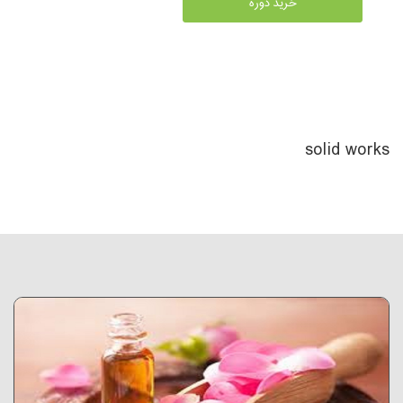
خرید دوره
solid works