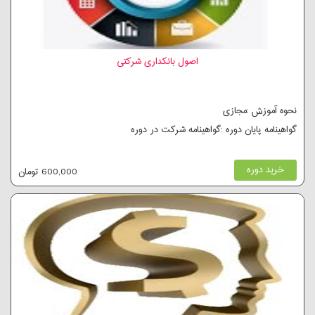
اصول بانکداری شرکتی
نحوه آموزش :مجازی
گواهینامه پایان دوره :گواهینامه شرکت در دوره
خرید دوره
600,000 تومان