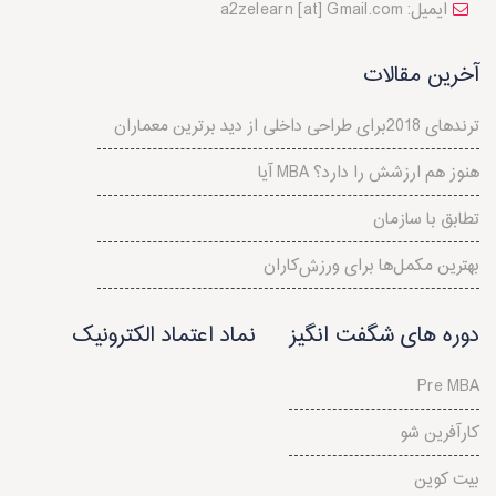
a2zelearn [at] Gmail.com :ایمیل
آخرین مقالات
ترندهای 2018برای طراحی داخلی از دید برترین معماران
آیا MBA هنوز هم ارزشش را دارد؟
تطابق با سازمان
بهترین مکمل‌ها برای ورزش‌کاران
دوره های شگفت انگیز
نماد اعتماد الکترونیک
Pre MBA
کارآفرین شو
بیت کوین