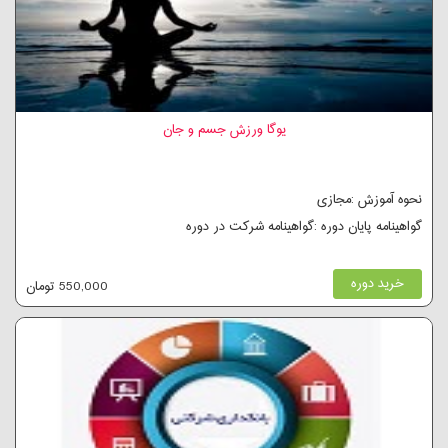
یوگا ورزش جسم و جان
نحوه آموزش :مجازی
گواهینامه پایان دوره :گواهینامه شرکت در دوره
خرید دوره
550,000 تومان