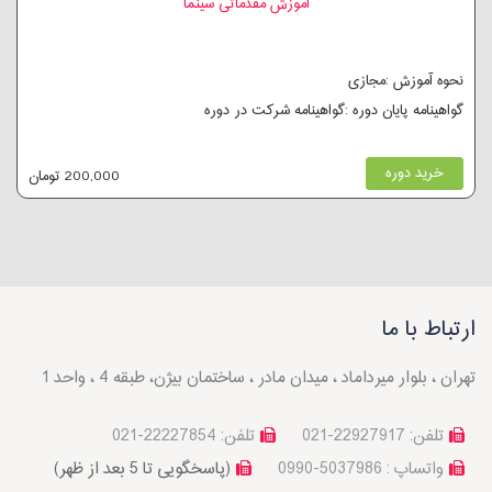
آموزش مقدماتی سینما
نحوه آموزش :مجازی
گواهینامه پایان دوره :گواهینامه شرکت در دوره
خرید دوره
200,000 تومان
ارتباط با ما
تهران ، بلوار میرداماد ، میدان مادر ، ساختمان بیژن، طبقه 4 ، واحد 1
تلفن: 22927917-021
تلفن: 22227854-021
واتساپ : 5037986-0990
(پاسخگویی تا 5 بعد از ظهر)