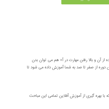
ز آن و بالا رفتن مهارت در آ« هم می توان بدن
فاده از این مهارت به کسب درآمد پرداخت.در موسسه A2Z آموزش مجازی این دوره از صفر تا صد به شما آموزش داده می شود تا
ه با بهره گیری از آموزش آفلاین تمامی این مباحث