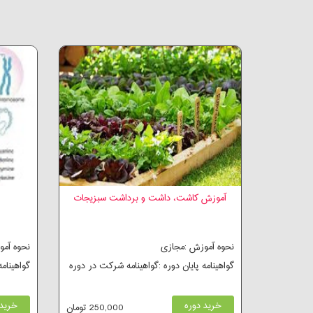
آموزش کاشت، داشت و برداشت سبزیجات
نحوه آموزش :مجازی
نحوه آم
گواهینامه پایان دوره :گواهینامه شرکت در دوره
گواهینام
خرید دوره
خرید 
250,000 تومان