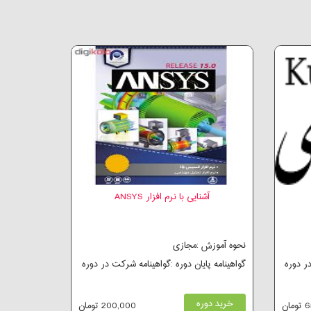
آشنایی با نرم افزار ANSYS
نحوه آموزش :مجازی
در دوره
گواهینامه پایان دوره :گواهینامه شرکت در دوره
خرید دوره
ان
200,000 تومان