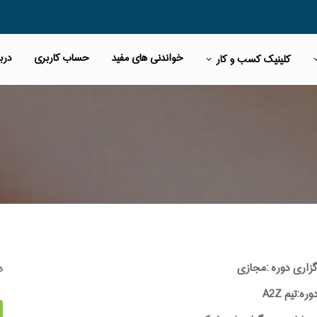
خواندنی های مفید
حساب کاربری
دربا
کلینیک کسب و کار
ه
گزاری دوره :مجازی
:تیم A2Z