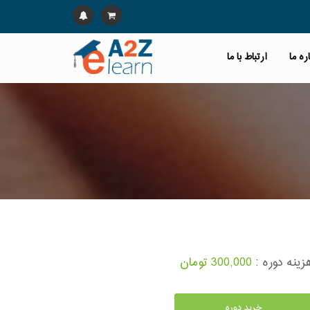
ره ما
ارتباط با ما
زینه دوره :
300,000 تومان
خرید دوره