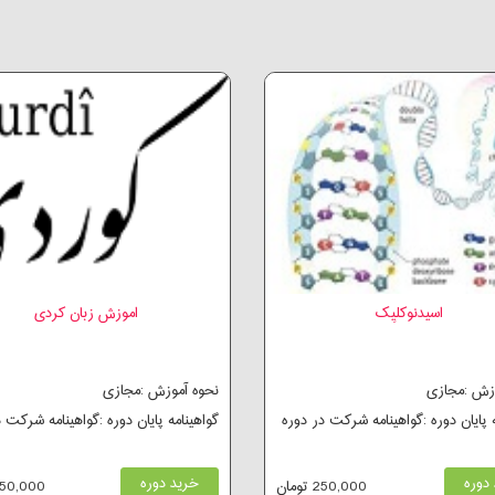
اسیدنوکلیِک
اموزش زبان کردی
وزش :مجازی
نحوه آموزش :مجازی
ه پایان دوره :گواهینامه شرکت در دوره
گواهینامه پایان دوره :گواهینامه شرکت 
دوره
خرید دوره
250,000 تومان
650,000 توم