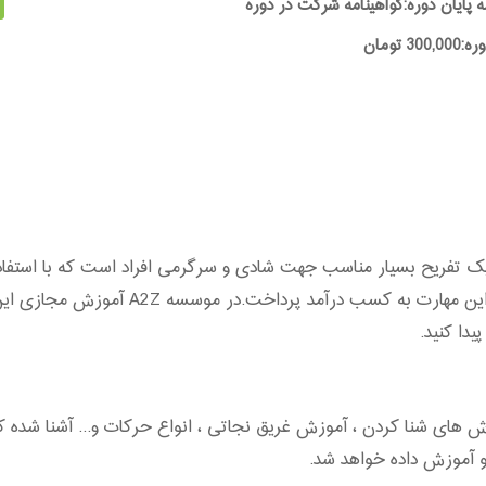
ه پایان دوره:گواهینامه شرکت در دوره
30 تومان
فریح بسیار مناسب جهت شادی و سرگرمی افراد است که با استفاده ا
فیتنس و عضله ای داشت و هم می توان با است
دا کنید.
ش های شنا کردن ، آموزش غریق نجاتی ، انواع حرکات و... آشنا شده ک
و آموزش داده خواهد شد.