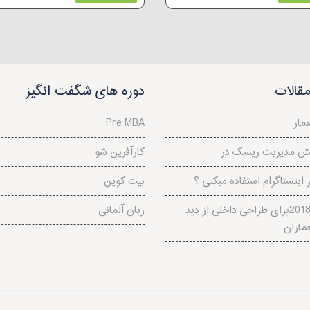
قالات
دوره های شگفت انگیز
مار
Pre MBA
کارآفرین شو
اینستاگرام استفاده میکنی ؟
بیت کوین
ترندهای 2018برای طراحی داخلی از دید
زبان آلمانی
ماران